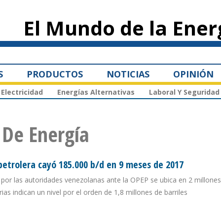
Pasar al
contenido
El Mundo de la Ener
principal
S
PRODUCTOS
NOTICIAS
OPINIÓN
Electricidad
Energías Alternativas
Laboral Y Seguridad
 De Energía
etrolera cayó 185.000 b/d en 9 meses de 2017
por las autoridades venezolanas ante la OPEP se ubica en 2 millones
ias indican un nivel por el orden de 1,8 millones de barriles