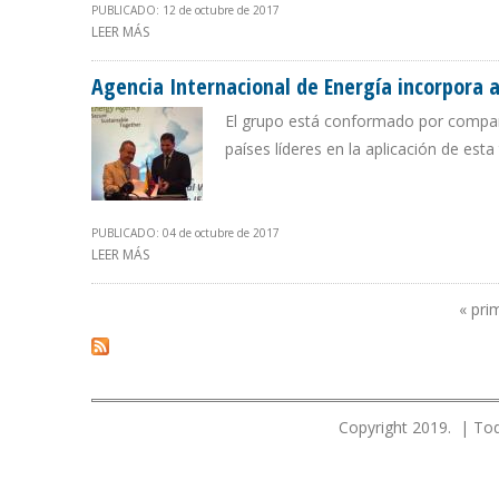
PUBLICADO: 12 de octubre de 2017
LEER MÁS
SOBRE GOBIERNO DE MADURO ADMITE QUE PRODUCCIÓN
Agencia Internacional de Energía incorpora 
El grupo está conformado por compañí
países líderes en la aplicación de est
PUBLICADO: 04 de octubre de 2017
LEER MÁS
SOBRE AGENCIA INTERNACIONAL DE ENERGÍA INCORPO
« pri
Páginas
Copyright 2019. | Tod