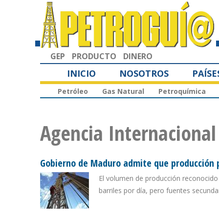
GEP
PRODUCTO
DINERO
INICIO
NOSOTROS
PAÍSE
Petróleo
Gas Natural
Petroquímica
Agencia Internacional
Gobierno de Maduro admite que producción p
El volumen de producción reconocido 
barriles por día, pero fuentes secundar