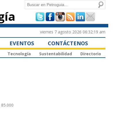
Buscar
gía
Formulario de
búsqueda
viernes 7 agosto 2026 06:32:19 am
EVENTOS
CONTÁCTENOS
Tecnología
Sustentabilidad
Directorio
 85.000