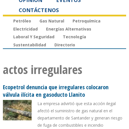
OPINIÓN
EVENTOS
CONTÁCTENOS
Petróleo
Gas Natural
Petroquímica
Electricidad
Energías Alternativas
Laboral Y Seguridad
Tecnología
Sustentabilidad
Directorio
actos irregulares
Ecopetrol denuncia que irregulares colocaron
válvula ilícita en gasoducto Llanito
La empresa advirtió que esta acción ilegal
afectó el suministro de gas natural en el
departamento de Santander y generan riesgo
de fuga de combustibles e incendio