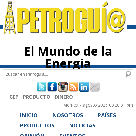
Pasar al
contenido
principal
El Mundo de la
Energía
Buscar
Formulario de búsqueda
GEP
PRODUCTO
DINERO
viernes 7 agosto 2026 03:28:31 pm
INICIO
NOSOTROS
PAÍSES
PRODUCTOS
NOTICIAS