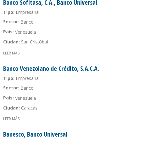
Banco Sofitasa, C.A., Banco Universal
Tipo:
Empresarial
Sector:
Banco
País:
Venezuela
Ciudad:
San Cristóbal
LEER MÁS
SOBRE BANCO SOFITASA, C.A., BANCO UNIVERSAL
Banco Venezolano de Crédito, S.A.C.A.
Tipo:
Empresarial
Sector:
Banco
País:
Venezuela
Ciudad:
Caracas
LEER MÁS
SOBRE BANCO VENEZOLANO DE CRÉDITO, S.A.C.A.
Banesco, Banco Universal