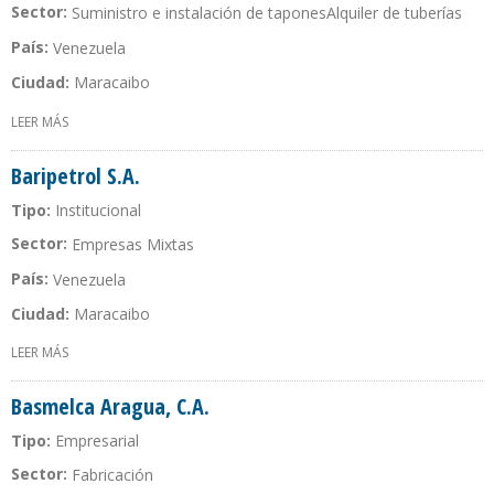
Sector:
Suministro e instalación de tapones
Alquiler de tuberías
País:
Venezuela
Ciudad:
Maracaibo
LEER MÁS
SOBRE BARIPETROL S.A.
Baripetrol S.A.
Tipo:
Institucional
Sector:
Empresas Mixtas
País:
Venezuela
Ciudad:
Maracaibo
LEER MÁS
SOBRE BARIPETROL S.A.
Basmelca Aragua, C.A.
Tipo:
Empresarial
Sector:
Fabricación