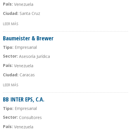
País:
Venezuela
Ciudad:
Santa Cruz
LEER MÁS
SOBRE BASMELCA ARAGUA, C.A.
Baumeister & Brewer
Tipo:
Empresarial
Sector:
Asesoría Jurídica
País:
Venezuela
Ciudad:
Caracas
LEER MÁS
SOBRE BAUMEISTER & BREWER
BB INTER EPS, C.A.
Tipo:
Empresarial
Sector:
Consultores
País:
Venezuela