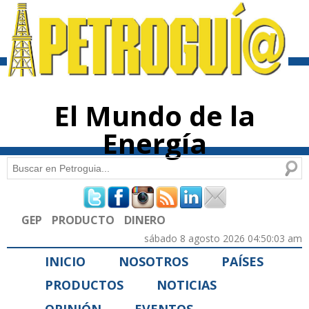
Pasar al
contenido
principal
El Mundo de la
Energía
Buscar
Formulario de búsqueda
GEP
PRODUCTO
DINERO
sábado 8 agosto 2026 04:50:03 am
INICIO
NOSOTROS
PAÍSES
PRODUCTOS
NOTICIAS