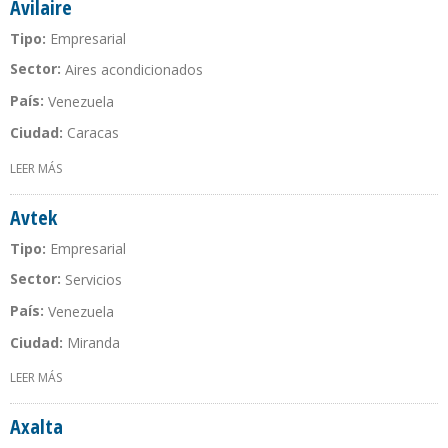
Avilaire
Tipo:
Empresarial
Sector:
Aires acondicionados
País:
Venezuela
Ciudad:
Caracas
LEER MÁS
SOBRE AVILAIRE
Avtek
Tipo:
Empresarial
Sector:
Servicios
País:
Venezuela
Ciudad:
Miranda
LEER MÁS
SOBRE AVTEK
Axalta