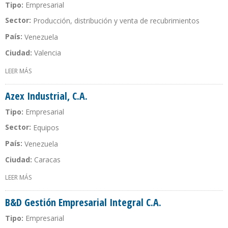
Tipo:
Empresarial
Sector:
Producción, distribución y venta de recubrimientos
País:
Venezuela
Ciudad:
Valencia
LEER MÁS
SOBRE AXALTA
Azex Industrial, C.A.
Tipo:
Empresarial
Sector:
Equipos
País:
Venezuela
Ciudad:
Caracas
LEER MÁS
SOBRE AZEX INDUSTRIAL, C.A.
B&D Gestión Empresarial Integral C.A.
Tipo:
Empresarial