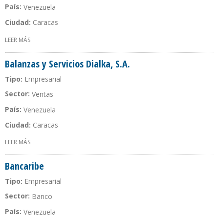
País:
Venezuela
Ciudad:
Caracas
LEER MÁS
SOBRE BALANZAS XACTA
Balanzas y Servicios Dialka, S.A.
Tipo:
Empresarial
Sector:
Ventas
País:
Venezuela
Ciudad:
Caracas
LEER MÁS
SOBRE BALANZAS Y SERVICIOS DIALKA, S.A.
Bancaribe
Tipo:
Empresarial
Sector:
Banco
País:
Venezuela