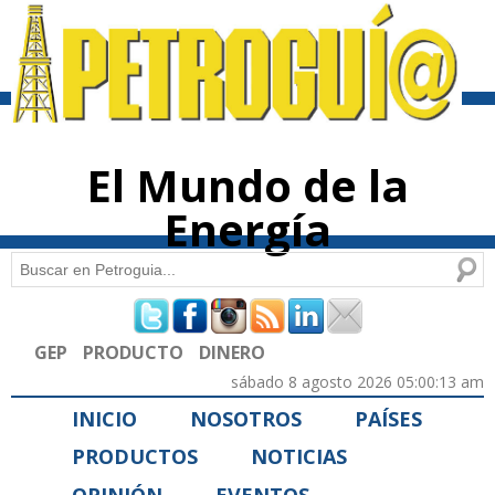
Pasar al
contenido
principal
El Mundo de la
Energía
Buscar
Formulario de búsqueda
GEP
PRODUCTO
DINERO
sábado 8 agosto 2026 05:00:13 am
INICIO
NOSOTROS
PAÍSES
PRODUCTOS
NOTICIAS