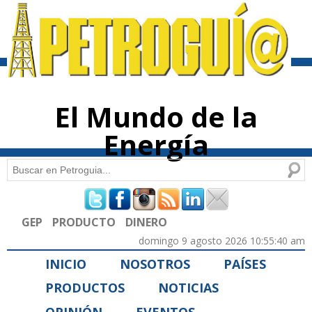
Pasar al
contenido
principal
El Mundo de la
Energía
Buscar
Formulario de búsqueda
GEP
PRODUCTO
DINERO
domingo 9 agosto 2026 10:55:40 am
INICIO
NOSOTROS
PAÍSES
PRODUCTOS
NOTICIAS