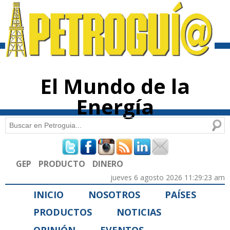
Pasar al
contenido
principal
El Mundo de la
Energía
Buscar
Formulario de búsqueda
GEP
PRODUCTO
DINERO
jueves 6 agosto 2026 11:29:23 am
INICIO
NOSOTROS
PAÍSES
PRODUCTOS
NOTICIAS