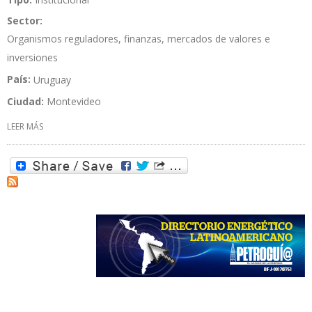
Sector:
Organismos reguladores, finanzas, mercados de valores e
inversiones
País:
Uruguay
Ciudad:
Montevideo
LEER MÁS
SOBRE ASOCIACIÓN LATINOAMERICANA DE INTEGRACIÓN (ALADI)