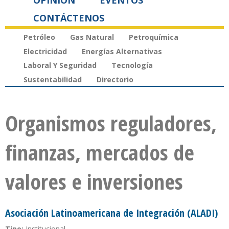
OPINIÓN
EVENTOS
CONTÁCTENOS
Petróleo
Gas Natural
Petroquímica
Electricidad
Energías Alternativas
Laboral Y Seguridad
Tecnología
Sustentabilidad
Directorio
Organismos reguladores,
finanzas, mercados de
valores e inversiones
Asociación Latinoamericana de Integración (ALADI)
Tipo:
Institucional