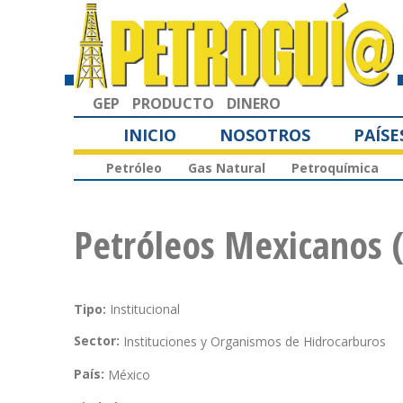
GEP
PRODUCTO
DINERO
INICIO
NOSOTROS
PAÍSE
Petróleo
Gas Natural
Petroquímica
Petróleos Mexicanos 
Tipo:
Institucional
Sector:
Instituciones y Organismos de Hidrocarburos
País:
México