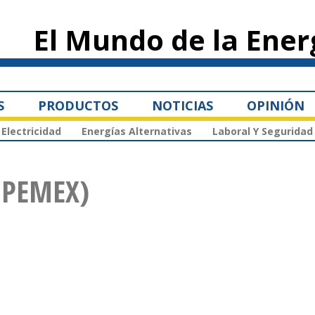
Pasar al
contenido
El Mundo de la Ener
principal
S
PRODUCTOS
NOTICIAS
OPINIÓN
Electricidad
Energías Alternativas
Laboral Y Seguridad
(PEMEX)