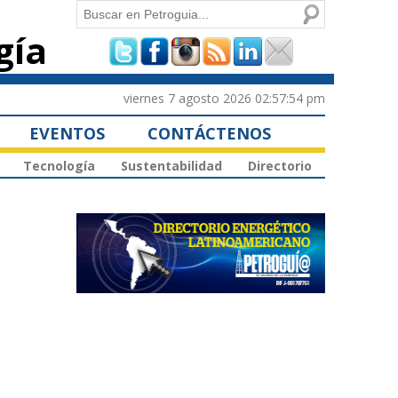
Buscar
gía
Formulario de
búsqueda
viernes 7 agosto 2026 02:57:54 pm
EVENTOS
CONTÁCTENOS
Tecnología
Sustentabilidad
Directorio