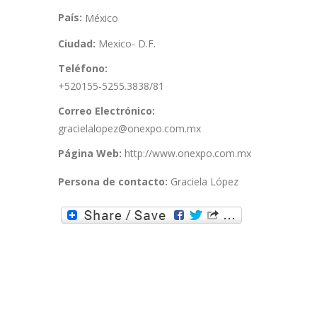
País:
México
Ciudad:
Mexico- D.F.
Teléfono:
+520155-5255.3838/81
Correo Electrónico:
gracielalopez@onexpo.com.mx
Página Web:
http://www.onexpo.com.mx
Persona de contacto:
Graciela López