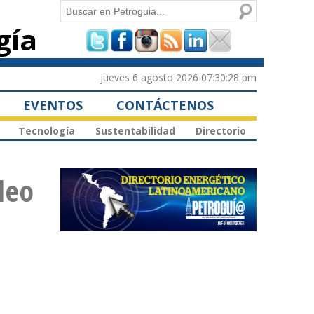
Buscar
gía
Formulario de
búsqueda
jueves 6 agosto 2026 07:30:28 pm
EVENTOS
CONTÁCTENOS
Tecnología
Sustentabilidad
Directorio
leo