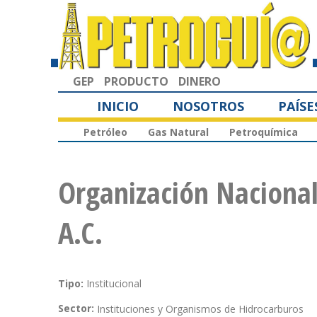
GEP
PRODUCTO
DINERO
INICIO
NOSOTROS
PAÍSE
Petróleo
Gas Natural
Petroquímica
Organización Naciona
A.C.
Tipo:
Institucional
Sector:
Instituciones y Organismos de Hidrocarburos