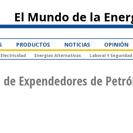
Pasar al
contenido
El Mundo de la Ener
principal
S
PRODUCTOS
NOTICIAS
OPINIÓN
Electricidad
Energías Alternativas
Laboral Y Seguridad
l de Expendedores de Petró