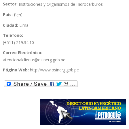
Sector:
Instituciones y Organismos de Hidrocarburos
País:
Perú
Ciudad:
Lima
Teléfono:
(+511) 219.34.10
Correo Electrónico:
atencionalcliente@osinerg.gob.pe
Página Web:
http://www.osinerg.gob.pe