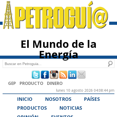
Pasar al
contenido
principal
El Mundo de la
Energía
Buscar
Formulario de búsqueda
GEP
PRODUCTO
DINERO
lunes 10 agosto 2026 04:08:44 pm
INICIO
NOSOTROS
PAÍSES
PRODUCTOS
NOTICIAS