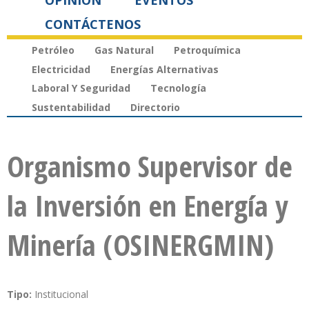
OPINIÓN
EVENTOS
CONTÁCTENOS
Petróleo
Gas Natural
Petroquímica
Electricidad
Energías Alternativas
Laboral Y Seguridad
Tecnología
Sustentabilidad
Directorio
Organismo Supervisor de
la Inversión en Energía y
Minería (OSINERGMIN)
Tipo:
Institucional