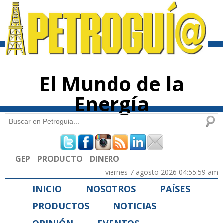
Pasar al
contenido
principal
El Mundo de la
Energía
Buscar
Formulario de búsqueda
GEP
PRODUCTO
DINERO
viernes 7 agosto 2026 04:55:59 am
INICIO
NOSOTROS
PAÍSES
PRODUCTOS
NOTICIAS