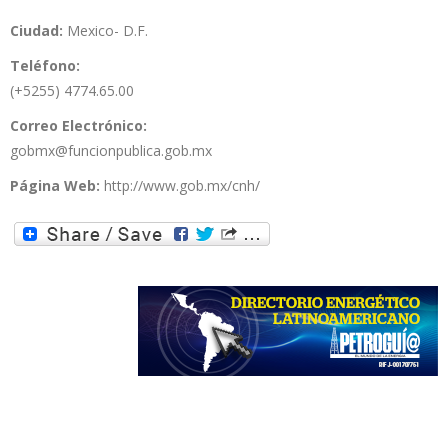
Ciudad:
Mexico- D.F.
Teléfono:
(+5255) 4774.65.00
Correo Electrónico:
gobmx@funcionpublica.gob.mx
Página Web:
http://www.gob.mx/cnh/