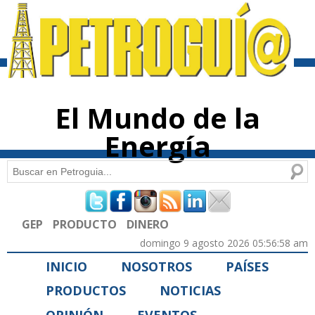
Pasar al
contenido
principal
El Mundo de la
Energía
Buscar
Formulario de búsqueda
GEP
PRODUCTO
DINERO
domingo 9 agosto 2026 05:56:58 am
INICIO
NOSOTROS
PAÍSES
PRODUCTOS
NOTICIAS