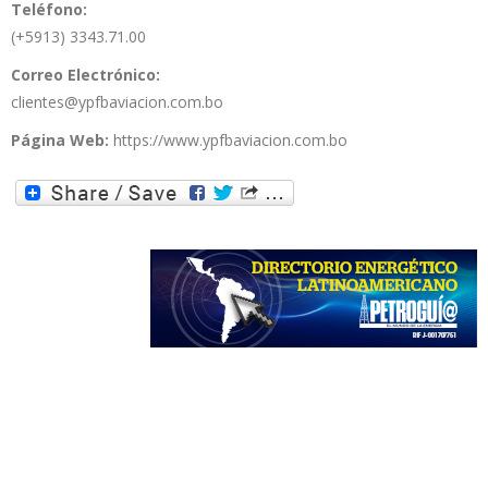
Teléfono:
(+5913) 3343.71.00
Correo Electrónico:
clientes@ypfbaviacion.com.bo
Página Web:
https://www.ypfbaviacion.com.bo