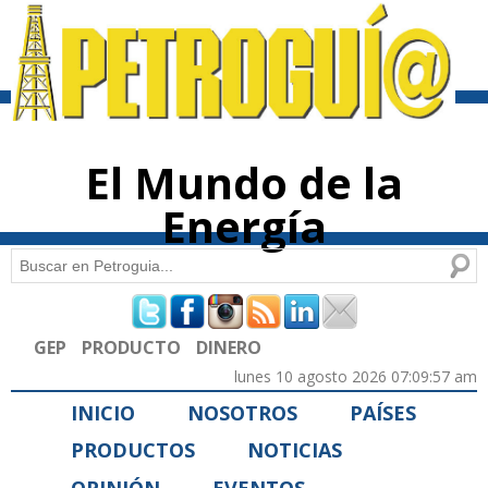
Pasar al
contenido
principal
El Mundo de la
Energía
Buscar
Formulario de búsqueda
GEP
PRODUCTO
DINERO
lunes 10 agosto 2026 07:09:57 am
INICIO
NOSOTROS
PAÍSES
PRODUCTOS
NOTICIAS