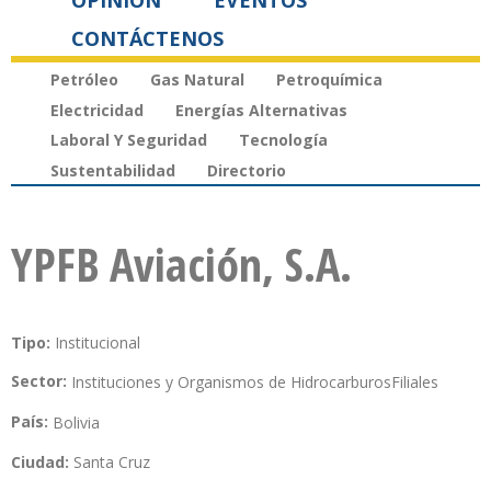
OPINIÓN
EVENTOS
CONTÁCTENOS
Petróleo
Gas Natural
Petroquímica
Electricidad
Energías Alternativas
Laboral Y Seguridad
Tecnología
Sustentabilidad
Directorio
YPFB Aviación, S.A.
Tipo:
Institucional
Sector:
Instituciones y Organismos de Hidrocarburos
Filiales
País:
Bolivia
Ciudad:
Santa Cruz