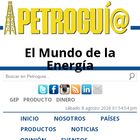
Pasar al
contenido
principal
El Mundo de la
Energía
Buscar
Formulario de búsqueda
GEP
PRODUCTO
DINERO
sábado 8 agosto 2026 01:54:54 pm
INICIO
NOSOTROS
PAÍSES
PRODUCTOS
NOTICIAS