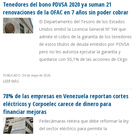
Tenedores del bono PDVSA 2020 ya suman 21
renovaciones de la OFAC en 7 años sin poder cobrar
El Departamento del Tesoro de los Estados
Unidos emitió la Licencia General Nº 5W que
admite el cobro de la garantía de los tenedores
de estos títulos de deuda emitidos por PDVSA
pero no les autoriza ejecutar la garantía y
quedarse con 50,1% de las acciones de Citgo
PUBLICADO: 04 de mayo de 2026
LEER MÁS
SOBRE TENEDORES DEL BONO PDVSA 2020 YA SUMAN 21
RENOVACIONES DE LA OFAC EN 7 AÑOS SIN PODER COBRAR
78% de las empresas en Venezuela reportan cortes
eléctricos y Corpoelec carece de dinero para
financiar mejoras
Fedecámaras reitera que debe reformar la ley
del sector eléctrico para permitir la