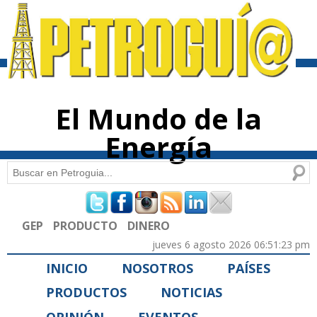
Pasar al
contenido
principal
El Mundo de la
Energía
Buscar
Formulario de búsqueda
GEP
PRODUCTO
DINERO
jueves 6 agosto 2026 06:51:23 pm
INICIO
NOSOTROS
PAÍSES
PRODUCTOS
NOTICIAS