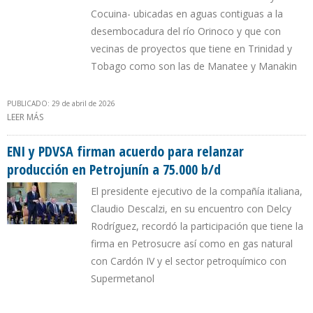
Cocuina- ubicadas en aguas contiguas a la
desembocadura del río Orinoco y que con
vecinas de proyectos que tiene en Trinidad y
Tobago como son las de Manatee y Manakin
PUBLICADO: 29 de abril de 2026
LEER MÁS
SOBRE BP EVALÚA INVERSIÓN EN CAMPO DE GAS QUE TUVO
CHEVRON EN PLATAFORMA DELTANA DE VENEZUELA
ENI y PDVSA firman acuerdo para relanzar
producción en Petrojunín a 75.000 b/d
El presidente ejecutivo de la compañía italiana,
Claudio Descalzi, en su encuentro con Delcy
Rodríguez, recordó la participación que tiene la
firma en Petrosucre así como en gas natural
con Cardón IV y el sector petroquímico con
Supermetanol