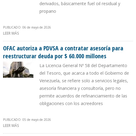
derivados, básicamente fuel oil residual y
propano
PUBLICADO: 06 de mayo de 2026
LEER MÁS
SOBRE EXPORTACIONES DE PRODUCTOS REFINADOS DE
VENEZUELA HACIA EE.UU. ALCANZARON MÁXIMO EN SIETE AÑOS
OFAC autoriza a PDVSA a contratar asesoría para
reestructurar deuda por $ 60.000 millones
La Licencia General Nº 58 del Departamento
del Tesoro, que acarca a todo el Gobierno de
Venezuela, se refiere solo a servicios legales,
asesoría financiera y consultoría, pero no
permite acuerdos de refinanciamiento de las
obligaciones con los acreedores
PUBLICADO: 05 de mayo de 2026
LEER MÁS
SOBRE OFAC AUTORIZA A PDVSA A CONTRATAR ASESORÍA PARA
REESTRUCTURAR DEUDA POR $ 60.000 MILLONES