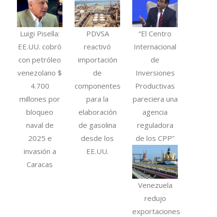
Luigi Pisella:
PDVSA
“El Centro
EE.UU. cobró
reactivó
Internacional
con petróleo
importación
de
venezolano $
de
Inversiones
4.700
componentes
Productivas
millones por
para la
pareciera una
bloqueo
elaboración
agencia
naval de
de gasolina
reguladora
2025 e
desde los
de los CPP”
invasión a
EE.UU.
Caracas
Venezuela
redujo
exportaciones