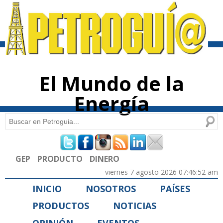
Pasar al
contenido
principal
El Mundo de la
Energía
Buscar
Formulario de búsqueda
GEP
PRODUCTO
DINERO
viernes 7 agosto 2026 07:46:52 am
INICIO
NOSOTROS
PAÍSES
PRODUCTOS
NOTICIAS