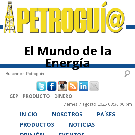
Pasar al
contenido
principal
El Mundo de la
Energía
Buscar
Formulario de búsqueda
GEP
PRODUCTO
DINERO
viernes 7 agosto 2026 03:36:00 pm
INICIO
NOSOTROS
PAÍSES
PRODUCTOS
NOTICIAS