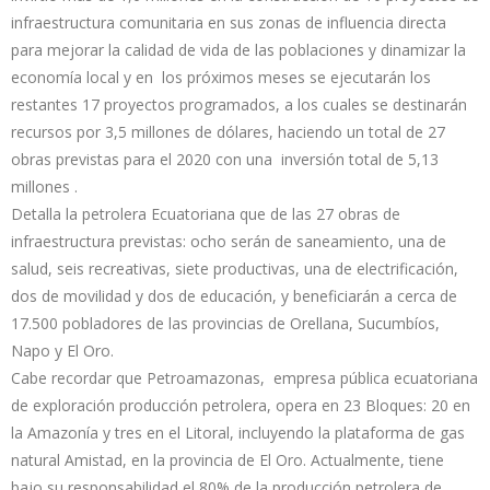
infraestructura comunitaria en sus zonas de influencia directa
para mejorar la calidad de vida de las poblaciones y dinamizar la
economía local y en los próximos meses se ejecutarán los
restantes 17 proyectos programados, a los cuales se destinarán
recursos por 3,5 millones de dólares, haciendo un total de 27
obras previstas para el 2020 con una inversión total de 5,13
millones .
Detalla la petrolera Ecuatoriana que de las 27 obras de
infraestructura previstas: ocho serán de saneamiento, una de
salud, seis recreativas, siete productivas, una de electrificación,
dos de movilidad y dos de educación, y beneficiarán a cerca de
17.500 pobladores de las provincias de Orellana, Sucumbíos,
Napo y El Oro.
Cabe recordar que Petroamazonas, empresa pública ecuatoriana
de exploración producción petrolera, opera en 23 Bloques: 20 en
la Amazonía y tres en el Litoral, incluyendo la plataforma de gas
natural Amistad, en la provincia de El Oro. Actualmente, tiene
bajo su responsabilidad el 80% de la producción petrolera de