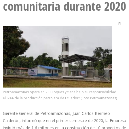
comunitaria durante 2020
El
Petroamazonas opera en 23 Bloques y tiene bajo su responsabilidad
el 80% de la producción petrolera de Ecuador/ (Foto Petroamazonas)
Gerente General de Petroamazonas, Juan Carlos Bermeo
Calderón, informó que en el primer semestre de 2020, la Empresa
invirtió más de 1,6 millones en la construcción de 10 proyectos de