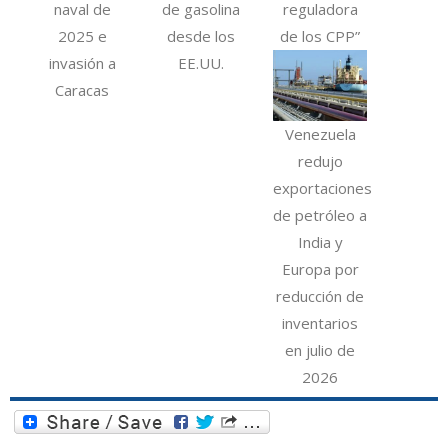
naval de
de gasolina
reguladora
2025 e
desde los
de los CPP”
invasión a
EE.UU.
Caracas
Venezuela
redujo
exportaciones
de petróleo a
India y
Europa por
reducción de
inventarios
en julio de
2026