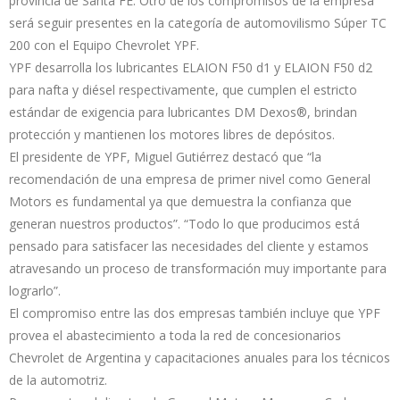
provincia de Santa FE. Otro de los compromisos de la empresa
será seguir presentes en la categoría de automovilismo Súper TC
200 con el Equipo Chevrolet YPF.
YPF desarrolla los lubricantes ELAION F50 d1 y ELAION F50 d2
para nafta y diésel respectivamente, que cumplen el estricto
estándar de exigencia para lubricantes DM Dexos®, brindan
protección y mantienen los motores libres de depósitos.
El presidente de YPF, Miguel Gutiérrez destacó que “la
recomendación de una empresa de primer nivel como General
Motors es fundamental ya que demuestra la confianza que
generan nuestros productos”. “Todo lo que producimos está
pensado para satisfacer las necesidades del cliente y estamos
atravesando un proceso de transformación muy importante para
lograrlo”.
El compromiso entre las dos empresas también incluye que YPF
provea el abastecimiento a toda la red de concesionarios
Chevrolet de Argentina y capacitaciones anuales para los técnicos
de la automotriz.