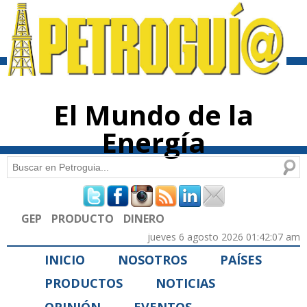
Pasar al
contenido
principal
El Mundo de la
Energía
Buscar
Formulario de búsqueda
GEP
PRODUCTO
DINERO
jueves 6 agosto 2026 01:42:07 am
INICIO
NOSOTROS
PAÍSES
PRODUCTOS
NOTICIAS