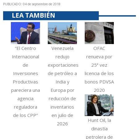
PUBLICADO: 04 de septiembre de 2018
LEA TAMBIÉN
“El Centro
Venezuela
OFAC
Internacional
redujo
renueva por
de
exportaciones
25ª vez
Inversiones
de petróleo a
licencia de los
Productivas
India y
bonos PDVSA
pareciera una
Europa por
2020
agencia
reducción de
reguladora
inventarios
de los CPP”
en julio de
Hunt Oil, la
2026
dinastía
petrolera de