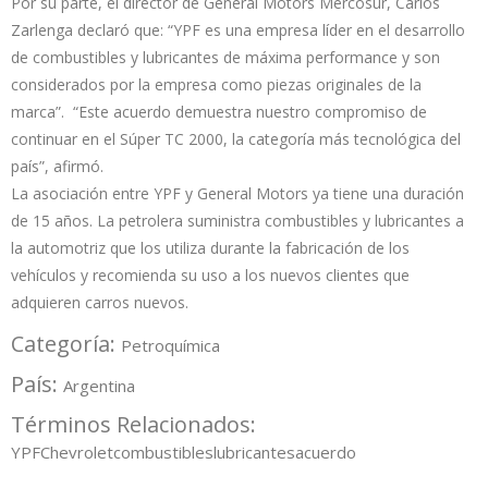
Por su parte, el director de General Motors Mercosur, Carlos
Zarlenga declaró que: “YPF es una empresa líder en el desarrollo
de combustibles y lubricantes de máxima performance y son
considerados por la empresa como piezas originales de la
marca”. “Este acuerdo demuestra nuestro compromiso de
continuar en el Súper TC 2000, la categoría más tecnológica del
país”, afirmó.
La asociación entre YPF y General Motors ya tiene una duración
de 15 años. La petrolera suministra combustibles y lubricantes a
la automotriz que los utiliza durante la fabricación de los
vehículos y recomienda su uso a los nuevos clientes que
adquieren carros nuevos.
Categoría:
Petroquímica
País:
Argentina
Términos Relacionados:
YPF
Chevrolet
combustibles
lubricantes
acuerdo