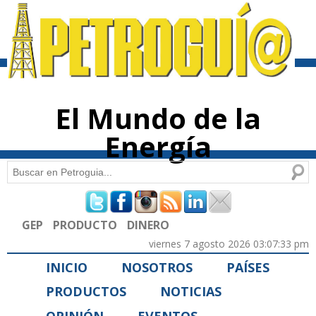
Pasar al
contenido
principal
El Mundo de la
Energía
Buscar
Formulario de búsqueda
GEP
PRODUCTO
DINERO
viernes 7 agosto 2026 03:07:33 pm
INICIO
NOSOTROS
PAÍSES
PRODUCTOS
NOTICIAS