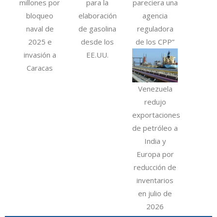
millones por
para la
pareciera una
bloqueo
elaboración
agencia
naval de
de gasolina
reguladora
2025 e
desde los
de los CPP”
invasión a
EE.UU.
Caracas
Venezuela
redujo
exportaciones
de petróleo a
India y
Europa por
reducción de
inventarios
en julio de
2026