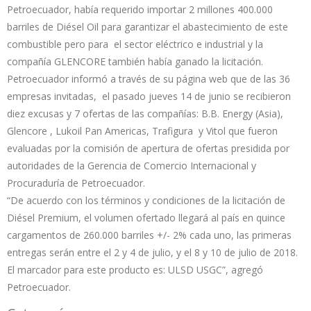
Petroecuador, había requerido importar 2 millones 400.000
barriles de Diésel Oil para garantizar el abastecimiento de este
combustible pero para el sector eléctrico e industrial y la
compañía GLENCORE también había ganado la licitación.
Petroecuador informó a través de su página web que de las 36
empresas invitadas, el pasado jueves 14 de junio se recibieron
diez excusas y 7 ofertas de las compañías: B.B. Energy (Asia),
Glencore , Lukoil Pan Americas, Trafigura y Vitol que fueron
evaluadas por la comisión de apertura de ofertas presidida por
autoridades de la Gerencia de Comercio Internacional y
Procuraduría de Petroecuador.
“De acuerdo con los términos y condiciones de la licitación de
Diésel Premium, el volumen ofertado llegará al país en quince
cargamentos de 260.000 barriles +/- 2% cada uno, las primeras
entregas serán entre el 2 y 4 de julio, y el 8 y 10 de julio de 2018.
El marcador para este producto es: ULSD USGC”, agregó
Petroecuador.