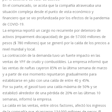
En el comunicado, se acota que la compañía atravesaba una
situación compleja desde el punto de vista económico y
financiero que se vio profundizada por los efectos de la pandemia
de COVID-19.
La empresa reportó un cargo no recurrente por deterioro de
activos (impairment-discapacidad) de gas de 57.000 millones de
pesos ($ 780 millones) que se generó por la caída de los precios a
nivel mundial y local.
La contracción de la demanda tuvo un fuerte impacto en las
ventas de YPF de crudo y combustibles. La empresa informó que
las ventas de naftas cayeron 85% en la última semana de marzo
y a partir de ese momento repuntaron gradualmente para
estabilizarse en julio con una caída de entre 40 y 45%.
Por su parte, el gasoil tuvo una caída máxima de 50% y se
estabilizó alrededor de una pérdida de 20% en las últimas 10
semanas, informó la empresa.
La caída en las ventas, entre otros factores, afectó los ingresos
de la compañía que alcanzaron 134.000 millones de pesos ($