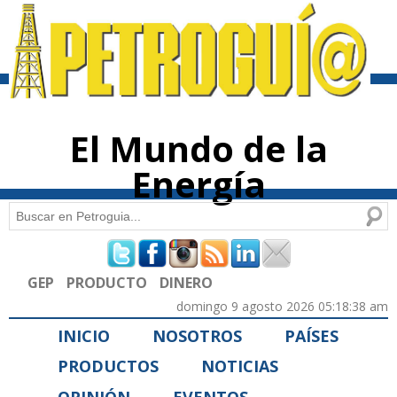
Pasar al
contenido
principal
El Mundo de la
Energía
Buscar
Formulario de búsqueda
GEP
PRODUCTO
DINERO
domingo 9 agosto 2026 05:18:38 am
INICIO
NOSOTROS
PAÍSES
PRODUCTOS
NOTICIAS