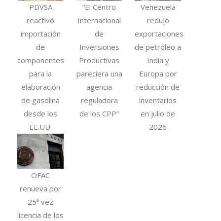
PDVSA
“El Centro
Venezuela
reactivó
Internacional
redujo
importación
de
exportaciones
de
Inversiones
de petróleo a
componentes
Productivas
India y
para la
pareciera una
Europa por
elaboración
agencia
reducción de
de gasolina
reguladora
inventarios
desde los
de los CPP”
en julio de
EE.UU.
2026
OFAC
renueva por
25ª vez
licencia de los