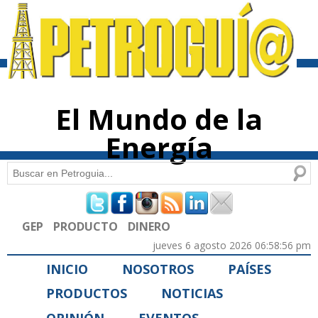
Pasar al
contenido
principal
El Mundo de la
Energía
Buscar
Formulario de búsqueda
GEP
PRODUCTO
DINERO
jueves 6 agosto 2026 06:58:56 pm
INICIO
NOSOTROS
PAÍSES
PRODUCTOS
NOTICIAS