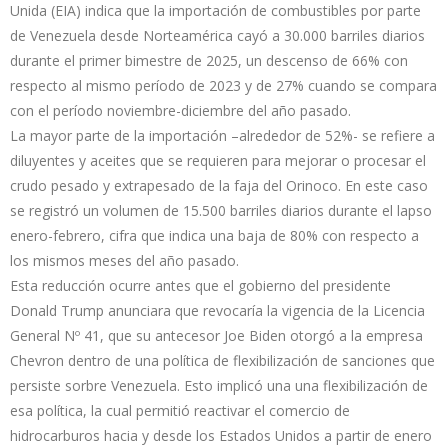
Unida (EIA) indica que la importación de combustibles por parte
de Venezuela desde Norteamérica cayó a 30.000 barriles diarios
durante el primer bimestre de 2025, un descenso de 66% con
respecto al mismo período de 2023 y de 27% cuando se compara
con el período noviembre-diciembre del año pasado.
La mayor parte de la importación –alrededor de 52%- se refiere a
diluyentes y aceites que se requieren para mejorar o procesar el
crudo pesado y extrapesado de la faja del Orinoco. En este caso
se registró un volumen de 15.500 barriles diarios durante el lapso
enero-febrero, cifra que indica una baja de 80% con respecto a
los mismos meses del año pasado.
Esta reducción ocurre antes que el gobierno del presidente
Donald Trump anunciara que revocaría la vigencia de la Licencia
General Nº 41, que su antecesor Joe Biden otorgó a la empresa
Chevron dentro de una política de flexibilización de sanciones que
persiste sorbre Venezuela. Esto implicó una una flexibilización de
esa política, la cual permitió reactivar el comercio de
hidrocarburos hacia y desde los Estados Unidos a partir de enero