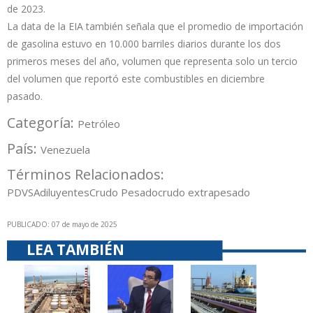
de 2023.
La data de la EIA también señala que el promedio de importación
de gasolina estuvo en 10.000 barriles diarios durante los dos
primeros meses del año, volumen que representa solo un tercio
del volumen que reportó este combustibles en diciembre
pasado.
Categoría:
Petróleo
País:
Venezuela
Términos Relacionados:
PDVSA
diluyentes
Crudo Pesado
crudo extrapesado
PUBLICADO: 07 de mayo de 2025
LEA TAMBIÉN