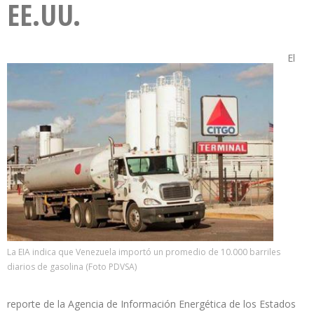
EE.UU.
El
La EIA indica que Venezuela importó un promedio de 10.000 barriles
diarios de gasolina (Foto PDVSA)
reporte de la Agencia de Información Energética de los Estados