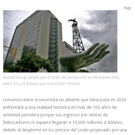
Hay
Rystad Energy señala que el costo de producción en Venezuela está
entre 25 y 30 dólares por barril (Foto PDVSA)
consenso entre economista en advertir que Venezuela en 2020
enfrentará a una realidad histórica en más de 100 años de
actividad petrolera porque sus ingresos por ventas de
hidrocarburos ni siquiera llegarán a 10.000 millones d dólares,
debido al desplome en los precios del crudo propiciado por una