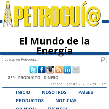
Pasar al
contenido
principal
El Mundo de la
Energía
Buscar
Formulario de búsqueda
GEP
PRODUCTO
DINERO
sábado 8 agosto 2026 07:20:30 am
INICIO
NOSOTROS
PAÍSES
PRODUCTOS
NOTICIAS