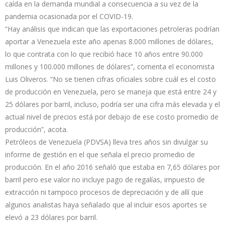
caída en la demanda mundial a consecuencia a su vez de la
pandemia ocasionada por el COVID-19.
“Hay análisis que indican que las exportaciones petroleras podrían
aportar a Venezuela este año apenas 8.000 millones de dólares,
lo que contrata con lo que recibió hace 10 años entre 90.000
millones y 100.000 millones de dólares”, comenta el economista
Luis Oliveros. “No se tienen cifras oficiales sobre cuál es el costo
de producción en Venezuela, pero se maneja que está entre 24 y
25 dólares por barril, incluso, podría ser una cifra más elevada y el
actual nivel de precios está por debajo de ese costo promedio de
producción”, acota.
Petróleos de Venezuela (PDVSA) lleva tres años sin divulgar su
informe de gestión en el que señala el precio promedio de
producción. En el año 2016 señaló que estaba en 7,65 dólares por
barril pero ese valor no incluye pago de regalías, impuesto de
extracción ni tampoco procesos de depreciación y de allí que
algunos analistas haya señalado que al incluir esos aportes se
elevó a 23 dólares por barril.