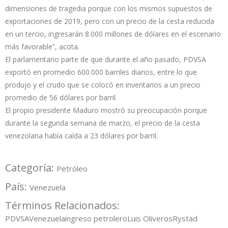
dimensiones de tragedia porque con los mismos supuestos de
exportaciones de 2019, pero con un precio de la cesta reducida
en un tercio, ingresarán 8.000 millones de dólares en el escenario
más favorable”, acota.
El parlamentario parte de que durante el año pasado, PDVSA
exportó en promedio 600.000 barriles diarios, entre lo que
produjo y el crudo que se colocó en inventarios a un precio
promedio de 56 dólares por barril.
El propio presidente Maduro mostró su preocupación porque
durante la segunda semana de marzo, el precio de la cesta
venezolana había caída a 23 dólares por barril.
Categoría:
Petróleo
País:
Venezuela
Términos Relacionados:
PDVSA
Venezuela
ingreso petrolero
Luis Oliveros
Rystad