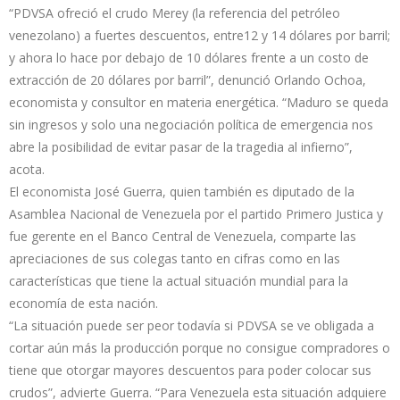
“PDVSA ofreció el crudo Merey (la referencia del petróleo
venezolano) a fuertes descuentos, entre12 y 14 dólares por barril;
y ahora lo hace por debajo de 10 dólares frente a un costo de
extracción de 20 dólares por barril”, denunció Orlando Ochoa,
economista y consultor en materia energética. “Maduro se queda
sin ingresos y solo una negociación política de emergencia nos
abre la posibilidad de evitar pasar de la tragedia al infierno”,
acota.
El economista José Guerra, quien también es diputado de la
Asamblea Nacional de Venezuela por el partido Primero Justica y
fue gerente en el Banco Central de Venezuela, comparte las
apreciaciones de sus colegas tanto en cifras como en las
características que tiene la actual situación mundial para la
economía de esta nación.
“La situación puede ser peor todavía si PDVSA se ve obligada a
cortar aún más la producción porque no consigue compradores o
tiene que otorgar mayores descuentos para poder colocar sus
crudos”, advierte Guerra. “Para Venezuela esta situación adquiere