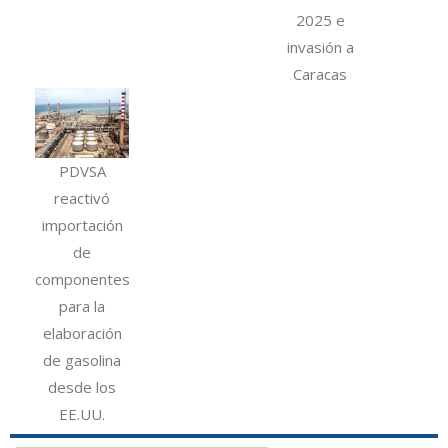
2025 e
invasión a
Caracas
PDVSA
reactivó
importación
de
componentes
para la
elaboración
de gasolina
desde los
EE.UU.