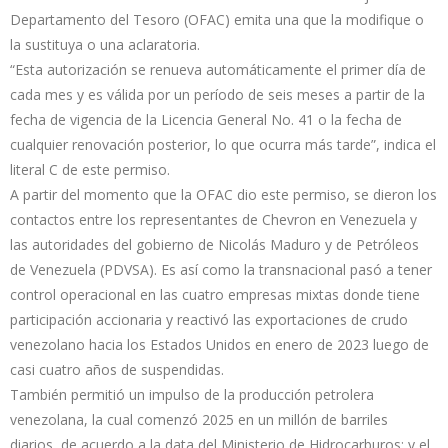
Departamento del Tesoro (OFAC) emita una que la modifique o
la sustituya o una aclaratoria.
“Esta autorización se renueva automáticamente el primer día de
cada mes y es válida por un período de seis meses a partir de la
fecha de vigencia de la Licencia General No. 41 o la fecha de
cualquier renovación posterior, lo que ocurra más tarde”, indica el
literal C de este permiso.
A partir del momento que la OFAC dio este permiso, se dieron los
contactos entre los representantes de Chevron en Venezuela y
las autoridades del gobierno de Nicolás Maduro y de Petróleos
de Venezuela (PDVSA). Es así como la transnacional pasó a tener
control operacional en las cuatro empresas mixtas donde tiene
participación accionaria y reactivó las exportaciones de crudo
venezolano hacia los Estados Unidos en enero de 2023 luego de
casi cuatro años de suspendidas.
También permitió un impulso de la producción petrolera
venezolana, la cual comenzó 2025 en un millón de barriles
diarios, de acuerdo a la data del Ministerio de Hidrocarburos; y el