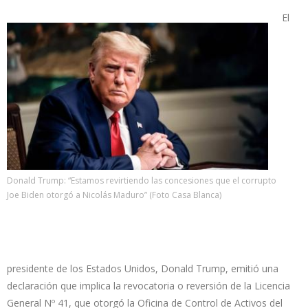
El
Donald Trump: “Estamos revirtiendo las concesiones que el corrupto
Joe Biden otorgó a Nicolás Maduro” (Foto Casa Blanca)
presidente de los Estados Unidos, Donald Trump, emitió una
declaración que implica la revocatoria o reversión de la Licencia
General Nº 41, que otorgó la Oficina de Control de Activos del