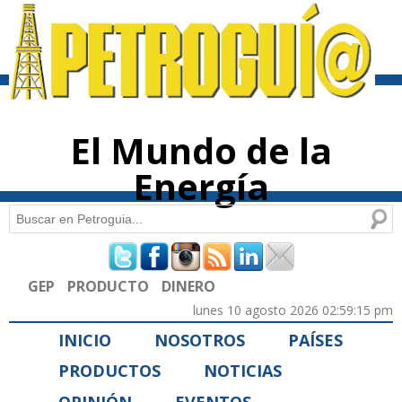
Pasar al
contenido
principal
El Mundo de la
Energía
Buscar
Formulario de búsqueda
GEP
PRODUCTO
DINERO
lunes 10 agosto 2026 02:59:15 pm
INICIO
NOSOTROS
PAÍSES
PRODUCTOS
NOTICIAS