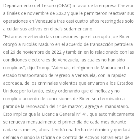
Departamento del Tesoro (OFAC) a favor de la empresa Chevron
a finales de noviembre de 2022 y que le permitieron reactivar sus
operaciones en Venezuela tras casi cuatro años restringidas solo
a cuidar sus activos en el país sudamericano.
“Estamos revirtiendo las concesiones que el corrupto Joe Biden
otorgó a Nicolás Maduro en el acuerdo de transacción petrolera
del 26 de noviembre de 2022 y también en lo relacionado con las
condiciones electorales de Venezuela, las cuales no han sido
cumplidas”, dijo Trump. “Además, el régimen de Maduro no ha
estado transportando de regreso a Venezuela, con la rapidez
acordada, de los criminales violentos que enviaron a los Estados
Unidos; por lo tanto, estoy ordenando que el ineficaz y no
cumplido acuerdo de concesiones de Biden sea terminado a
partir de la renovación del 1º de marzo”, agrega el mandatario.
Esto implica que la Licencia General Nº 41, que automáticamente
se renueva mensualmente el primer día de cada mes durante
cada seis meses, ahora tendrá una fecha de término y quedará
definida cuando la Oficina de Control de Activos Extranjeros del