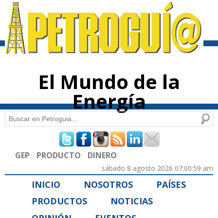
Pasar al
contenido
principal
El Mundo de la
Energía
Buscar
Formulario de búsqueda
GEP
PRODUCTO
DINERO
sábado 8 agosto 2026 07:00:59 am
INICIO
NOSOTROS
PAÍSES
PRODUCTOS
NOTICIAS