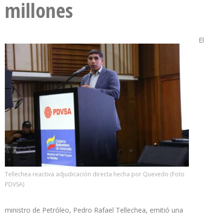
millones
El
Tellechea reactiva adjudicación directa hecha por Quevedo (Foto
PDVSA)
ministro de Petróleo, Pedro Rafael Tellechea, emitió una