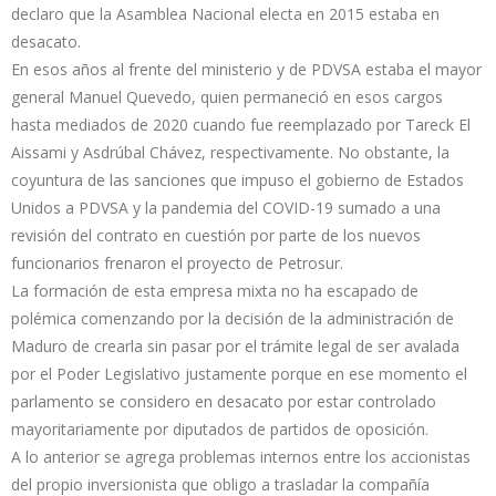
declaro que la Asamblea Nacional electa en 2015 estaba en
desacato.
En esos años al frente del ministerio y de PDVSA estaba el mayor
general Manuel Quevedo, quien permaneció en esos cargos
hasta mediados de 2020 cuando fue reemplazado por Tareck El
Aissami y Asdrúbal Chávez, respectivamente. No obstante, la
coyuntura de las sanciones que impuso el gobierno de Estados
Unidos a PDVSA y la pandemia del COVID-19 sumado a una
revisión del contrato en cuestión por parte de los nuevos
funcionarios frenaron el proyecto de Petrosur.
La formación de esta empresa mixta no ha escapado de
polémica comenzando por la decisión de la administración de
Maduro de crearla sin pasar por el trámite legal de ser avalada
por el Poder Legislativo justamente porque en ese momento el
parlamento se considero en desacato por estar controlado
mayoritariamente por diputados de partidos de oposición.
A lo anterior se agrega problemas internos entre los accionistas
del propio inversionista que obligo a trasladar la compañía