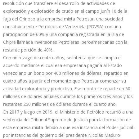
resolución que transfiere el desarrollo de actividades de
exploración y explotación de crudo en el campo Junín 10 de la
faja del Orinoco a la empresa mixta Petrosur, una sociedad
constituida entre Petróleos de Venezuela (PDVSA) con una
participación de 60% y una compañía registrada en la isla de
Chipre llamada Inversiones Petroleras Iberoamericanas con la
restante porción de 40%.
Con un rezago de cuatro años, se intenta que se cumpla el
acuerdo mediante el cual esa empresaria pagaría al Estado
venezolano un bono por 400 millones de dólares, repartido en
cuatro años a partir del momento que Petrosur comenzar su
actividad exploratoria y productiva. Ese monto se reparte en 50
millones de dólares anuales durante los primeros tres años y los
restantes 250 millones de dólares durante el cuarto año.
En 2017 y luego en 2019, el Ministerio de Petróleo recurrió a una
sentencia del Tribunal Supremo de Justicia para la formación de
esta empresa mixta debido a que esa instancia del Poder Judicial -
por instancias del gobierno del presidente Nicolás Maduro-