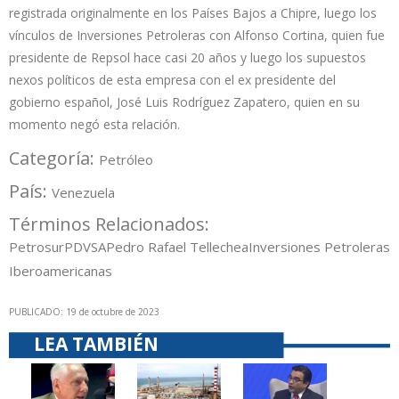
registrada originalmente en los Países Bajos a Chipre, luego los
vínculos de Inversiones Petroleras con Alfonso Cortina, quien fue
presidente de Repsol hace casi 20 años y luego los supuestos
nexos políticos de esta empresa con el ex presidente del
gobierno español, José Luis Rodríguez Zapatero, quien en su
momento negó esta relación.
Categoría:
Petróleo
País:
Venezuela
Términos Relacionados:
Petrosur
PDVSA
Pedro Rafael Tellechea
Inversiones Petroleras
Iberoamericanas
PUBLICADO: 19 de octubre de 2023
LEA TAMBIÉN