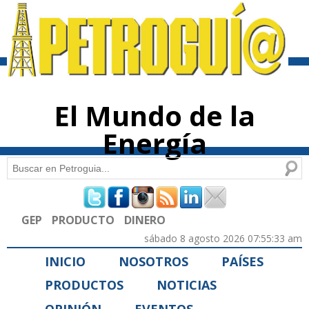
Pasar al
contenido
principal
El Mundo de la
Energía
Buscar
Formulario de búsqueda
GEP
PRODUCTO
DINERO
sábado 8 agosto 2026 07:55:33 am
INICIO
NOSOTROS
PAÍSES
PRODUCTOS
NOTICIAS