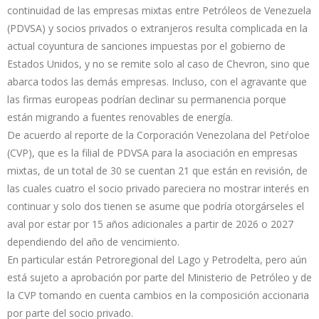
continuidad de las empresas mixtas entre Petróleos de Venezuela
(PDVSA) y socios privados o extranjeros resulta complicada en la
actual coyuntura de sanciones impuestas por el gobierno de
Estados Unidos, y no se remite solo al caso de Chevron, sino que
abarca todos las demás empresas. Incluso, con el agravante que
las firmas europeas podrían declinar su permanencia porque
están migrando a fuentes renovables de energía.
De acuerdo al reporte de la Corporación Venezolana del Petŕoloe
(CVP), que es la filial de PDVSA para la asociación en empresas
mixtas, de un total de 30 se cuentan 21 que están en revisión, de
las cuales cuatro el socio privado pareciera no mostrar interés en
continuar y solo dos tienen se asume que podría otorgárseles el
aval por estar por 15 años adicionales a partir de 2026 o 2027
dependiendo del año de vencimiento.
En particular están Petroregional del Lago y Petrodelta, pero aún
está sujeto a aprobación por parte del Ministerio de Petróleo y de
la CVP tomando en cuenta cambios en la composición accionaria
por parte del socio privado.