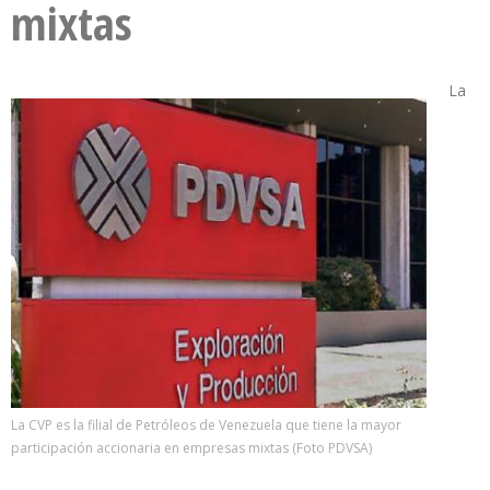
mixtas
La
La CVP es la filial de Petróleos de Venezuela que tiene la mayor
participación accionaria en empresas mixtas (Foto PDVSA)