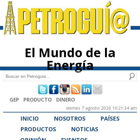
Pasar al
contenido
principal
El Mundo de la
Energía
Buscar
Formulario de búsqueda
GEP
PRODUCTO
DINERO
viernes 7 agosto 2026 10:21:34 am
INICIO
NOSOTROS
PAÍSES
PRODUCTOS
NOTICIAS