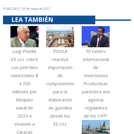
PUBLICADO: 03 de mayo de 2022
LEA TAMBIÉN
Luigi Pisella:
PDVSA
“El Centro
EE.UU. cobró
reactivó
Internacional
con petróleo
importación
de
venezolano $
de
Inversiones
4.700
componentes
Productivas
millones por
para la
pareciera una
bloqueo
elaboración
agencia
naval de
de gasolina
reguladora
2025 e
desde los
de los CPP”
invasión a
EE.UU.
Caracas