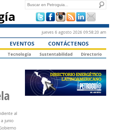
Buscar
gía
Formulario de
búsqueda
jueves 6 agosto 2026 09:58:20 am
EVENTOS
CONTÁCTENOS
Tecnología
Sustentabilidad
Directorio
ela
diente al
 a junio
 Gobierno