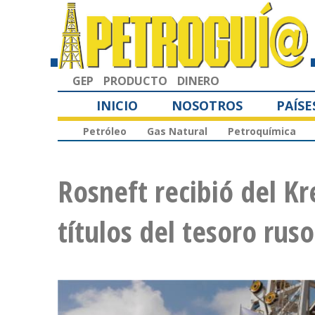
GEP
PRODUCTO
DINERO
INICIO
NOSOTROS
PAÍSE
Petróleo
Gas Natural
Petroquímica
Rosneft recibió del Kr
títulos del tesoro rus