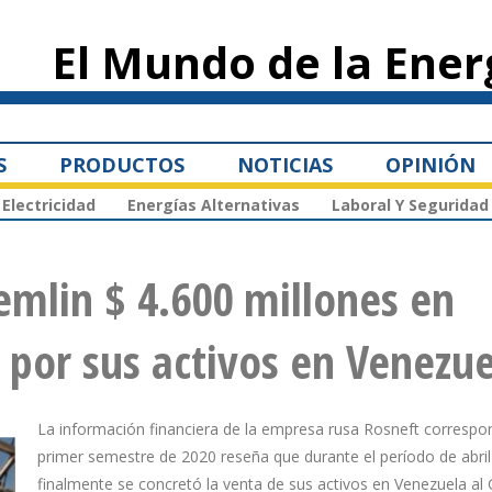
Pasar al
contenido
El Mundo de la Ener
principal
S
PRODUCTOS
NOTICIAS
OPINIÓN
Electricidad
Energías Alternativas
Laboral Y Seguridad
emlin $ 4.600 millones en
o por sus activos en Venezu
La información financiera de la empresa rusa Rosneft correspon
primer semestre de 2020 reseña que durante el período de abril
finalmente se concretó la venta de sus activos en Venezuela al