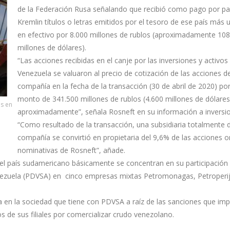
de la Federación Rusa señalando que recibió como pago por pa
Kremlin títulos o letras emitidos por el tesoro de ese país más 
en efectivo por 8.000 millones de rublos (aproximadamente 108
millones de dólares).
“Las acciones recibidas en el canje por las inversiones y activos
Venezuela se valuaron al precio de cotización de las acciones de
compañía en la fecha de la transacción (30 de abril de 2020) po
monto de 341.500 millones de rublos (4.600 millones de dólares
as en
aproximadamente”, señala Rosneft en su información a inversio
“Como resultado de la transacción, una subsidiaria totalmente d
compañía se convirtió en propietaria del 9,6% de las acciones o
nominativas de Rosneft”, añade.
en el país sudamericano básicamente se concentran en su participació
enezuela (PDVSA) en cinco empresas mixtas Petromonagas, Petroperij
a en la sociedad que tiene con PDVSA a raíz de las sanciones que imp
 de sus filiales por comercializar crudo venezolano.