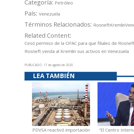
Categoría:
Petróleo
País:
Venezuela
Términos Relacionados:
Rosneft
Kremlin
Ven
Related Content:
Cesó permiso de la OFAC para que filiales de Rosne
Rosneft venda al Kremlin sus activos en Venezuela
PUBLICADO: 17 de agosto de 2020
LEA TAMBIÉN
PDVSA reactivó importación
“El Centro Intern