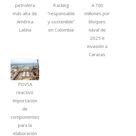
petrolera
fracking
4.700
más alta de
“responsable
millones por
América
y sostenible”
bloqueo
Latina
en Colombia
naval de
2025 e
invasión a
Caracas
PDVSA
reactivó
importación
de
componentes
para la
elaboración