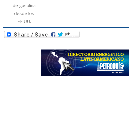
de gasolina
desde los
EE.UU.