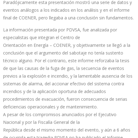
Paradójicamente esta presentación mostró una serie de datos y
eventos análogos a los indicados en los análisis y en el informe
final de COENER, pero llegaba a una conclusión sin fundamentos.
La información presentada por PDVSA, fue analizada por
especialistas que integran el Centro de
Orientación en Energía – COENER, y objetivamente se llegó a la
conclusión que el argumento del sabotaje no tenía sustento
técnico alguno. Por el contrario, este informe reforzaba la tesis
de que las causas de la fuga de gas, la secuencia de eventos
previos a la explosión e incendio, y la lamentable ausencia de los
sistemas de alarma, del accionar efectivo del sistema contra
incendios y de la aplicación oportuna de adecuados
procedimientos de evacuación, fueron consecuencia de serias
deficiencias operacionales y de mantenimiento.
A pesar de los compromisos anunciados por el Ejecutivo
Nacional y por la Fiscalía General de la
República desde el mismo momento del evento, y aún a 6 años
de ocurrida esta tragedia PDVSA no ha publicado el Informe