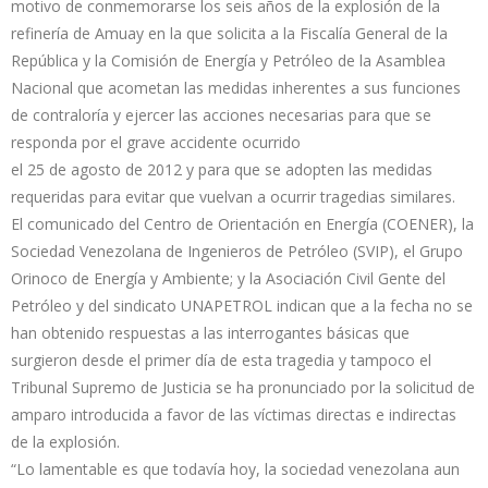
motivo de conmemorarse los seis años de la explosión de la
refinería de Amuay en la que solicita a la Fiscalía General de la
República y la Comisión de Energía y Petróleo de la Asamblea
Nacional que acometan las medidas inherentes a sus funciones
de contraloría y ejercer las acciones necesarias para que se
responda por el grave accidente ocurrido
el 25 de agosto de 2012 y para que se adopten las medidas
requeridas para evitar que vuelvan a ocurrir tragedias similares.
El comunicado del Centro de Orientación en Energía (COENER), la
Sociedad Venezolana de Ingenieros de Petróleo (SVIP), el Grupo
Orinoco de Energía y Ambiente; y la Asociación Civil Gente del
Petróleo y del sindicato UNAPETROL indican que a la fecha no se
han obtenido respuestas a las interrogantes básicas que
surgieron desde el primer día de esta tragedia y tampoco el
Tribunal Supremo de Justicia se ha pronunciado por la solicitud de
amparo introducida a favor de las víctimas directas e indirectas
de la explosión.
“Lo lamentable es que todavía hoy, la sociedad venezolana aun