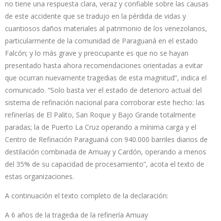
no tiene una respuesta clara, veraz y confiable sobre las causas
de este accidente que se tradujo en la pérdida de vidas y
cuantiosos daños materiales al patrimonio de los venezolanos,
particularmente de la comunidad de Paraguaná en el estado
Falcón; y lo más grave y preocupante es que no se hayan
presentado hasta ahora recomendaciones orientadas a evitar
que ocurran nuevamente tragedias de esta magnitud”, indica el
comunicado. “Solo basta ver el estado de deterioro actual del
sistema de refinación nacional para corroborar este hecho: las
refinerías de El Palito, San Roque y Bajo Grande totalmente
paradas; la de Puerto La Cruz operando a mínima carga y el
Centro de Refinación Paraguaná con 940.000 barriles diarios de
destilación combinada de Amuay y Cardón, operando a menos
del 35% de su capacidad de procesamiento”, acota el texto de
estas organizaciones.
A continuación el texto completo de la declaración:
A 6 años de la tragedia de la refinería Amuay