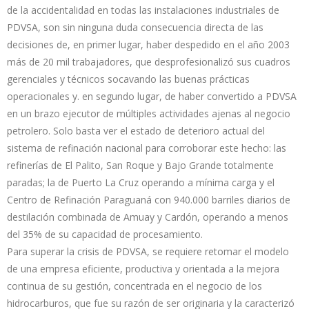
de la accidentalidad en todas las instalaciones industriales de
PDVSA, son sin ninguna duda consecuencia directa de las
decisiones de, en primer lugar, haber despedido en el año 2003
más de 20 mil trabajadores, que desprofesionalizó sus cuadros
gerenciales y técnicos socavando las buenas prácticas
operacionales y. en segundo lugar, de haber convertido a PDVSA
en un brazo ejecutor de múltiples actividades ajenas al negocio
petrolero. Solo basta ver el estado de deterioro actual del
sistema de refinación nacional para corroborar este hecho: las
refinerías de El Palito, San Roque y Bajo Grande totalmente
paradas; la de Puerto La Cruz operando a mínima carga y el
Centro de Refinación Paraguaná con 940.000 barriles diarios de
destilación combinada de Amuay y Cardón, operando a menos
del 35% de su capacidad de procesamiento.
Para superar la crisis de PDVSA, se requiere retomar el modelo
de una empresa eficiente, productiva y orientada a la mejora
continua de su gestión, concentrada en el negocio de los
hidrocarburos, que fue su razón de ser originaria y la caracterizó