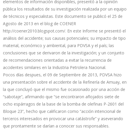
elementos de información disponibles, presentó a la opinión
pública los resultados de su investigación realizada por un equipo
de técnicos y especialistas. Este documento se publicó el 25 de
Agosto de 2013 en el blog de COENER
http://coener2010.blogspot.com/
. En este Informe se presentó el
análisis del accidente; sus causas potenciales; su impacto de tipo
material, económico y ambiental, para PDVSA y el país; las
conclusiones que se derivaron de la investigación; y un conjunto
de recomendaciones orientadas a evitar la recurrencia de
accidentes similares en la Industria Petrolera Nacional.
Pocos días despues, el 09 de Septiembre de 2013, PDVSA hizo
una presentación sobre el accidente de la Refinería de Amuay, en
la que concluyó que el mismo fue ocasionado por una acción de
“sabotaje”, afirmando que “se encontraron aflojados siete de
ocho espárragos de la base de la bomba de olefinas P-2601 del
Bloque 23”, hecho que calificaron como “acción intencional de
terceros interesados en provocar una catástrofe” y aseverando
que prontamente se darían a conocer sus responsables.