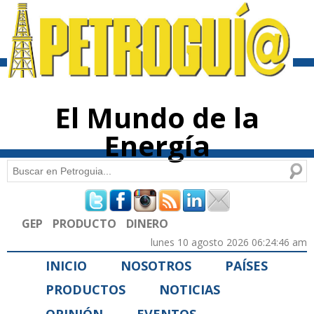
Pasar al
contenido
principal
El Mundo de la
Energía
Buscar
Formulario de búsqueda
GEP
PRODUCTO
DINERO
lunes 10 agosto 2026 06:24:46 am
INICIO
NOSOTROS
PAÍSES
PRODUCTOS
NOTICIAS