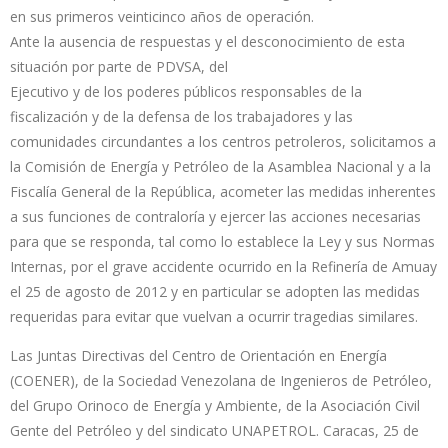
en sus primeros veinticinco años de operación.
Ante la ausencia de respuestas y el desconocimiento de esta
situación por parte de PDVSA, del
Ejecutivo y de los poderes públicos responsables de la
fiscalización y de la defensa de los trabajadores y las
comunidades circundantes a los centros petroleros, solicitamos a
la Comisión de Energía y Petróleo de la Asamblea Nacional y a la
Fiscalía General de la República, acometer las medidas inherentes
a sus funciones de contraloría y ejercer las acciones necesarias
para que se responda, tal como lo establece la Ley y sus Normas
Internas, por el grave accidente ocurrido en la Refinería de Amuay
el 25 de agosto de 2012 y en particular se adopten las medidas
requeridas para evitar que vuelvan a ocurrir tragedias similares.
Las Juntas Directivas del Centro de Orientación en Energía
(COENER), de la Sociedad Venezolana de Ingenieros de Petróleo,
del Grupo Orinoco de Energía y Ambiente, de la Asociación Civil
Gente del Petróleo y del sindicato UNAPETROL. Caracas, 25 de