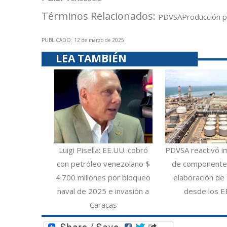
Términos Relacionados:
PDVSA
Producción p
PUBLICADO: 12 de marzo de 2025
LEA TAMBIÉN
Luigi Pisella: EE.UU. cobró
PDVSA reactivó i
con petróleo venezolano $
de componentes
4.700 millones por bloqueo
elaboración de 
naval de 2025 e invasión a
desde los E
Caracas