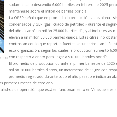
sudamericano descendió 6.000 barriles en febrero de 2025 pero
mantenerse sobre el millón de barriles por día.
La OPEP señala que en promedio la producción venezolana –sin 
condensados y GLP (gas licuado de petróleo)- durante el segu
del año alcanzó un millón 25.000 barriles día; y al incluir estas 
elevan a un millón 50.000 barriles diarios. Estas cifras, no obsta
contrastan con lo que reportan fuentes secundarias, también ci
esta organización, según las cuales la producción aumentó 6.000
con respecto a enero para llegar a 918.000 barriles por día.
rriles
El promedio de producción durante el primer bimestre de 2025 
millón 28.000 barriles diarios, un incremento de 11,6% con resp
promedio registrado durante todo el año pasado e indica un al
dos primeros meses de este año.
taladros de operación que está en funcionamiento en Venezuela es s