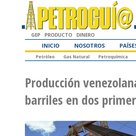
GEP
PRODUCTO
DINERO
INICIO
NOSOTROS
PAÍSE
Petróleo
Gas Natural
Petroquímica
Producción venezolan
barriles en dos prime