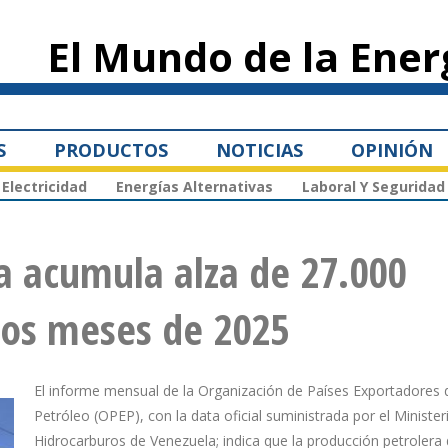
Pasar al
contenido
El Mundo de la Ener
principal
S
PRODUCTOS
NOTICIAS
OPINIÓN
Electricidad
Energías Alternativas
Laboral Y Seguridad
a acumula alza de 27.000
ros meses de 2025
El informe mensual de la Organización de Países Exportadores 
Petróleo (OPEP), con la data oficial suministrada por el Minister
Hidrocarburos de Venezuela; indica que la producción petrolera 