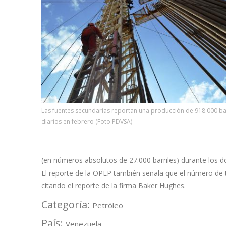
Las fuentes secundarias reportan una producción de 918.000 ba
diarios en febrero (Foto PDVSA)
(en números absolutos de 27.000 barriles) durante los 
El reporte de la OPEP también señala que el número de 
citando el reporte de la firma Baker Hughes.
Categoría:
Petróleo
País:
Venezuela