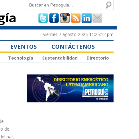
Buscar
gía
Formulario de
búsqueda
viernes 7 agosto 2026 11:25:12 pm
EVENTOS
CONTÁCTENOS
Tecnología
Sustentabilidad
Directorio
de
io de
del país