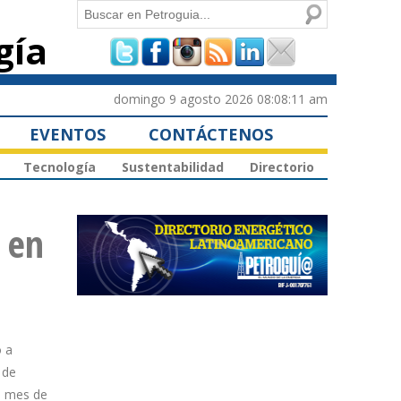
Buscar
gía
Formulario de
búsqueda
domingo 9 agosto 2026 08:08:11 am
EVENTOS
CONTÁCTENOS
Tecnología
Sustentabilidad
Directorio
 en
o a
 de
l mes de