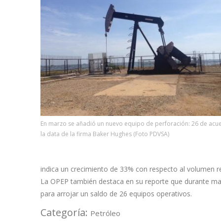
En marzo se añadió un nuevo equipo de perforación: 26 de acu
la data de la firma Baker Hughes (Foto PDVSA)
indica un crecimiento de 33% con respecto al volumen r
La OPEP también destaca en su reporte que durante mar
para arrojar un saldo de 26 equipos operativos.
Categoría:
Petróleo