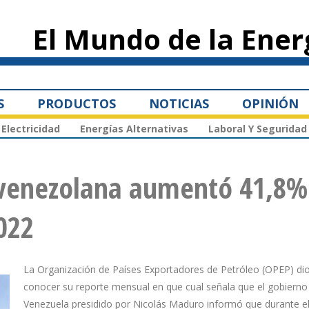
Pasar al
contenido
El Mundo de la Ener
principal
S
PRODUCTOS
NOTICIAS
OPINIÓN
Electricidad
Energías Alternativas
Laboral Y Seguridad
 venezolana aumentó 41,8%
022
La Organización de Países Exportadores de Petróleo (OPEP) di
conocer su reporte mensual en que cual señala que el gobierno
Venezuela presidido por Nicolás Maduro informó que durante e