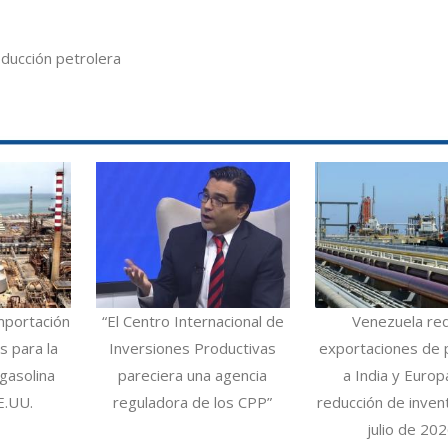
ducción petrolera
mportación
“El Centro Internacional de
Venezuela re
 para la
Inversiones Productivas
exportaciones de 
gasolina
pareciera una agencia
a India y Europ
E.UU.
reguladora de los CPP”
reducción de inven
julio de 20