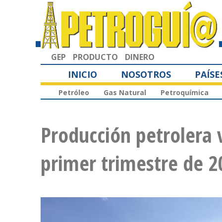
GEP
PRODUCTO
DINERO
INICIO
NOSOTROS
PAÍSE
Petróleo
Gas Natural
Petroquímica
Producción petrolera
primer trimestre de 2