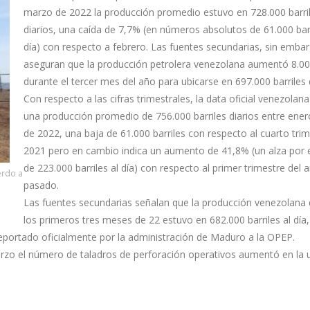
marzo de 2022 la producción promedio estuvo en 728.000 barri
diarios, una caída de 7,7% (en números absolutos de 61.000 bar
día) con respecto a febrero. Las fuentes secundarias, sin emba
aseguran que la producción petrolera venezolana aumentó 8.000
durante el tercer mes del año para ubicarse en 697.000 barriles d
Con respecto a las cifras trimestrales, la data oficial venezolan
una producción promedio de 756.000 barriles diarios entre ene
de 2022, una baja de 61.000 barriles con respecto al cuarto tri
2021 pero en cambio indica un aumento de 41,8% (un alza por 
de 223.000 barriles al día) con respecto al primer trimestre del 
erdo a
pasado.
Las fuentes secundarias señalan que la producción venezolana
los primeros tres meses de 22 estuvo en 682.000 barriles al día,
eportado oficialmente por la administración de Maduro a la OPEP.
zo el número de taladros de perforación operativos aumentó en la 