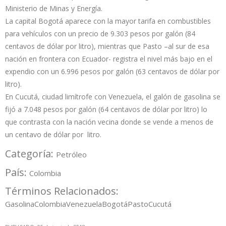
Ministerio de Minas y Energía.
La capital Bogotá aparece con la mayor tarifa en combustibles
para vehículos con un precio de 9.303 pesos por galón (84
centavos de dólar por litro), mientras que Pasto –al sur de esa
nación en frontera con Ecuador- registra el nivel más bajo en el
expendio con un 6.996 pesos por galón (63 centavos de dólar por
litro).
En Cucutá, ciudad limítrofe con Venezuela, el galón de gasolina se
fijó a 7.048 pesos por galón (64 centavos de dólar por litro) lo
que contrasta con la nación vecina donde se vende a menos de
un centavo de dólar por litro.
Categoría:
Petróleo
País:
Colombia
Términos Relacionados:
Gasolina
Colombia
Venezuela
Bogotá
Pasto
Cucutá