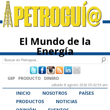
Pasar al
contenido
principal
El Mundo de la
Energía
Buscar
Formulario de búsqueda
GEP
PRODUCTO
DINERO
sábado 8 agosto 2026 05:42:59 am
INICIO
NOSOTROS
PAÍSES
PRODUCTOS
NOTICIAS