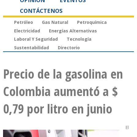
OPINIÓN
EVENTOS
CONTÁCTENOS
Petróleo
Gas Natural
Petroquímica
Electricidad
Energías Alternativas
Laboral Y Seguridad
Tecnología
Sustentabilidad
Directorio
Precio de la gasolina en
Colombia aumentó a $
0,79 por litro en junio
El