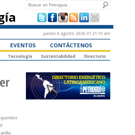
Buscar
gía
Formulario de
búsqueda
jueves 6 agosto 2026 01:21:10 am
EVENTOS
CONTÁCTENOS
Tecnología
Sustentabilidad
Directorio
er
equeridos
el
nilla.