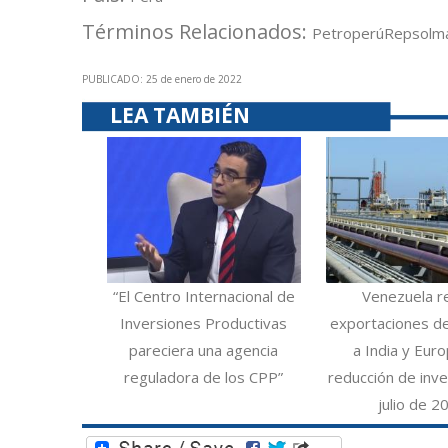
Términos Relacionados:
Petroperú
Repsol
ma
PUBLICADO: 25 de enero de 2022
LEA TAMBIÉN
“El Centro Internacional de
Venezuela r
Inversiones Productivas
exportaciones d
pareciera una agencia
a India y Eur
reguladora de los CPP”
reducción de inve
julio de 2