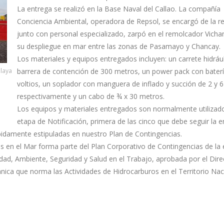
La entrega se realizó en la Base Naval del Callao. La compañía
Conciencia Ambiental, operadora de Repsol, se encargó de la re
junto con personal especializado, zarpó en el remolcador Vich
su despliegue en mar entre las zonas de Pasamayo y Chancay.
Los materiales y equipos entregados incluyen: un carrete hidráu
playa
barrera de contención de 300 metros, un power pack con bater
voltios, un soplador con manguera de inflado y succión de 2 y 
respectivamente y un cabo de ¾ x 30 metros.
Los equipos y materiales entregados son normalmente utilizado
etapa de Notificación, primera de las cinco que debe seguir la 
bidamente estipuladas en nuestro Plan de Contingencias.
s en el Mar forma parte del Plan Corporativo de Contingencias de la
idad, Ambiente, Seguridad y Salud en el Trabajo, aprobada por el Dire
nica que norma las Actividades de Hidrocarburos en el Territorio Nac