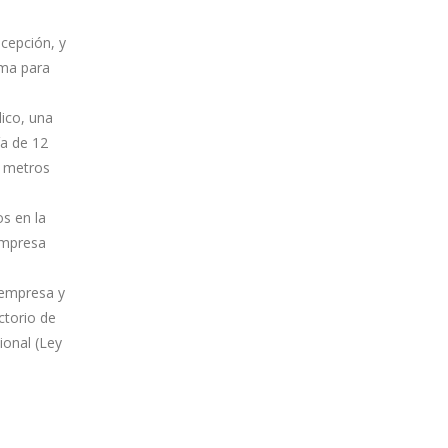
cepción, y
ama para
lico, una
ía de 12
6 metros
s en la
empresa
 empresa y
ctorio de
ional (Ley