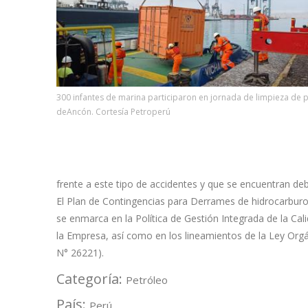
300 infantes de marina participaron en jornada de limpieza de 
deAncón. Cortesía Petroperú
frente a este tipo de accidentes y que se encuentran de
El Plan de Contingencias para Derrames de hidrocarburo
se enmarca en la Política de Gestión Integrada de la Cal
la Empresa, así como en los lineamientos de la Ley Orgá
N° 26221).
Categoría:
Petróleo
País:
Perú