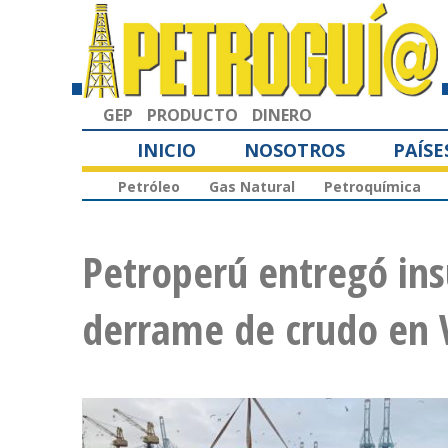
GEP
PRODUCTO
DINERO
INICIO
NOSOTROS
PAÍSE
Petróleo
Gas Natural
Petroquímica
Petroperú entregó in
derrame de crudo en 