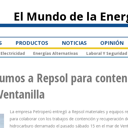
Pasar al
contenido
El Mundo de la Ener
principal
S
PRODUCTOS
NOTICIAS
OPINIÓN
Electricidad
Energías Alternativas
Laboral Y Seguridad
sumos a Repsol para conten
Ventanilla
La empresa Petroperú entregó a Repsol materiales y equipos r
para colaborar con los trabajos de contención y recuperación d
hidrocarburo derramado el pasado sábado 15 en el mar de Venta