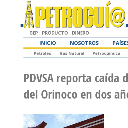
GEP
PRODUCTO
DINERO
INICIO
NOSOTROS
PAÍSE
Petróleo
Gas Natural
Petroquímica
PDVSA reporta caída d
del Orinoco en dos añ