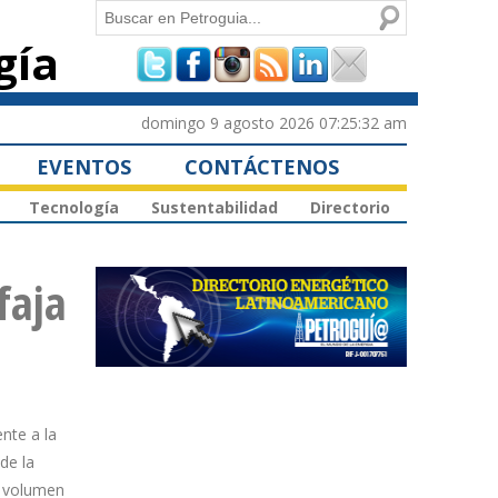
Buscar
gía
Formulario de
búsqueda
domingo 9 agosto 2026 07:25:32 am
EVENTOS
CONTÁCTENOS
Tecnología
Sustentabilidad
Directorio
faja
nte a la
de la
n volumen