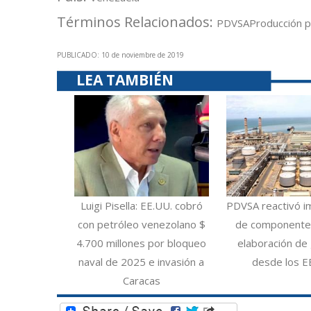
Términos Relacionados:
PDVSA
Producción p
PUBLICADO: 10 de noviembre de 2019
LEA TAMBIÉN
Luigi Pisella: EE.UU. cobró
PDVSA reactivó i
con petróleo venezolano $
de componentes
4.700 millones por bloqueo
elaboración de 
naval de 2025 e invasión a
desde los E
Caracas