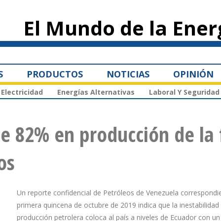
Pasar al
contenido
El Mundo de la Ener
principal
S
PRODUCTOS
NOTICIAS
OPINIÓN
Electricidad
Energías Alternativas
Laboral Y Seguridad
e 82% en producción de la 
os
Un reporte confidencial de Petróleos de Venezuela correspondie
primera quincena de octubre de 2019 indica que la inestabilidad 
producción petrolera coloca al país a niveles de Ecuador con u