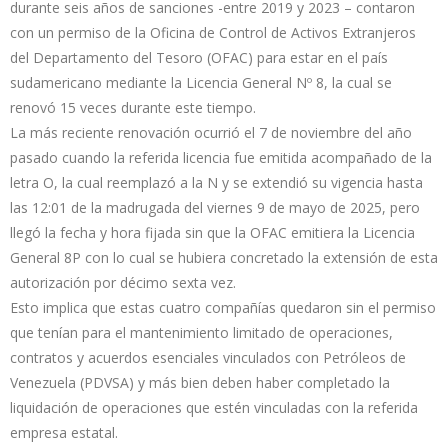
durante seis años de sanciones -entre 2019 y 2023 – contaron
con un permiso de la Oficina de Control de Activos Extranjeros
del Departamento del Tesoro (OFAC) para estar en el país
sudamericano mediante la Licencia General Nº 8, la cual se
renovó 15 veces durante este tiempo.
La más reciente renovación ocurrió el 7 de noviembre del año
pasado cuando la referida licencia fue emitida acompañado de la
letra O, la cual reemplazó a la N y se extendió su vigencia hasta
las 12:01 de la madrugada del viernes 9 de mayo de 2025, pero
llegó la fecha y hora fijada sin que la OFAC emitiera la Licencia
General 8P con lo cual se hubiera concretado la extensión de esta
autorización por décimo sexta vez.
Esto implica que estas cuatro compañías quedaron sin el permiso
que tenían para el mantenimiento limitado de operaciones,
contratos y acuerdos esenciales vinculados con Petróleos de
Venezuela (PDVSA) y más bien deben haber completado la
liquidación de operaciones que estén vinculadas con la referida
empresa estatal.