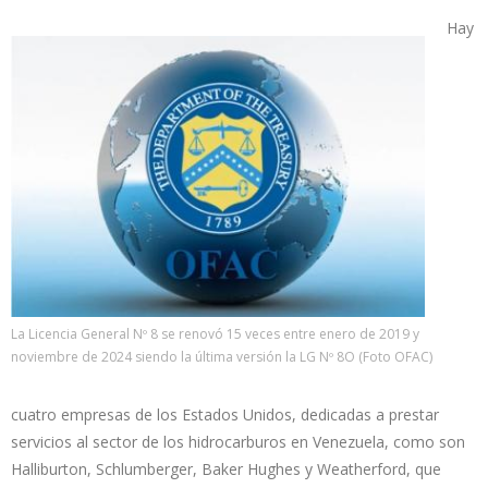
Hay
La Licencia General Nº 8 se renovó 15 veces entre enero de 2019 y
noviembre de 2024 siendo la última versión la LG Nº 8O (Foto OFAC)
cuatro empresas de los Estados Unidos, dedicadas a prestar
servicios al sector de los hidrocarburos en Venezuela, como son
Halliburton, Schlumberger, Baker Hughes y Weatherford, que