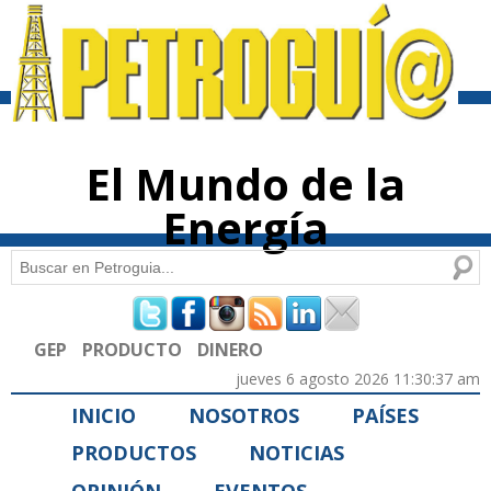
Pasar al
contenido
principal
El Mundo de la
Energía
Buscar
Formulario de búsqueda
GEP
PRODUCTO
DINERO
jueves 6 agosto 2026 11:30:37 am
INICIO
NOSOTROS
PAÍSES
PRODUCTOS
NOTICIAS