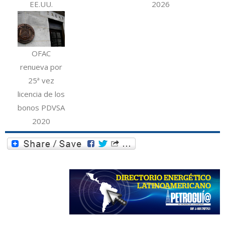
EE.UU.
2026
OFAC
renueva por
25ª vez
licencia de los
bonos PDVSA
2020