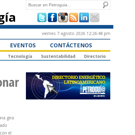
Buscar
gía
Formulario de
búsqueda
viernes 7 agosto 2026 12:26:48 pm
EVENTOS
CONTÁCTENOS
Tecnología
Sustentabilidad
Directorio
onar
una gira
cado
con el