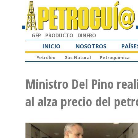
GEP
PRODUCTO
DINERO
INICIO
NOSOTROS
PAÍSE
Petróleo
Gas Natural
Petroquímica
Ministro Del Pino real
al alza precio del petr