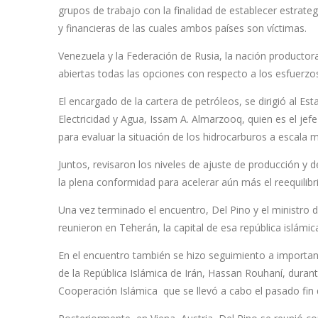
grupos de trabajo con la finalidad de establecer estrateg
y financieras de las cuales ambos países son víctimas.
Venezuela y la Federación de Rusia, la nación producto
abiertas todas las opciones con respecto a los esfuerzo
El encargado de la cartera de petróleos, se dirigió al Est
Electricidad y Agua, Issam A. Almarzooq, quien es el je
para evaluar la situación de los hidrocarburos a escala m
Juntos, revisaron los niveles de ajuste de producción y
la plena conformidad para acelerar aún más el reequilibr
Una vez terminado el encuentro, Del Pino y el ministro 
reunieron en Teherán, la capital de esa república islámi
En el encuentro también se hizo seguimiento a importan
de la República Islámica de Irán, Hassan Rouhaní, duran
Cooperación Islámica que se llevó a cabo el pasado fin 