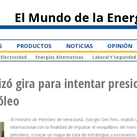
Pasar al
contenido
El Mundo de la Ener
principal
S
PRODUCTOS
NOTICIAS
OPINIÓN
Electricidad
Energías Alternativas
Laboral Y Seguridad
izó gira para intentar presi
óleo
El ministro de Petróleo de Venezuela, Eulogio Del Pino, realizó 
internacional con la finalidad de impulsar el reequilibrio del mer
petrolero, y trazar un mapa de ruta de estrategias y escenarios 