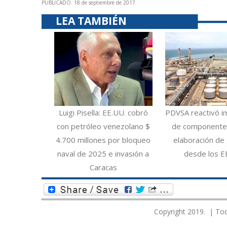
PUBLICADO: 18 de septiembre de 2017
LEA TAMBIÉN
Luigi Pisella: EE.UU. cobró
PDVSA reactivó i
con petróleo venezolano $
de componentes
4.700 millones por bloqueo
elaboración de 
naval de 2025 e invasión a
desde los E
Caracas
Copyright 2019. | Tod