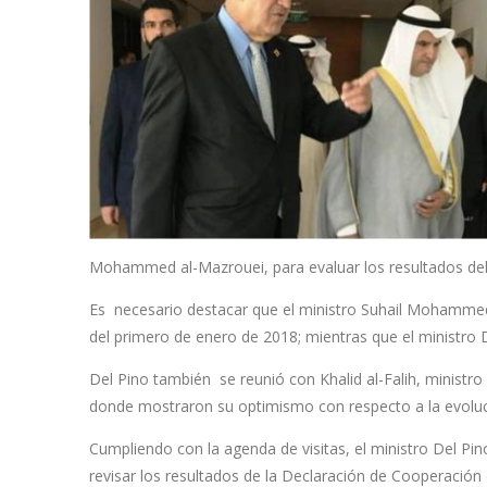
Mohammed al-Mazrouei, para evaluar los resultados del
Es necesario destacar que el ministro Suhail Mohammed 
del primero de enero de 2018; mientras que el ministro D
Del Pino también se reunió con Khalid al-Falih, ministr
donde mostraron su optimismo con respecto a la evoluc
Cumpliendo con la agenda de visitas, el ministro Del P
revisar los resultados de la Declaración de Cooperación