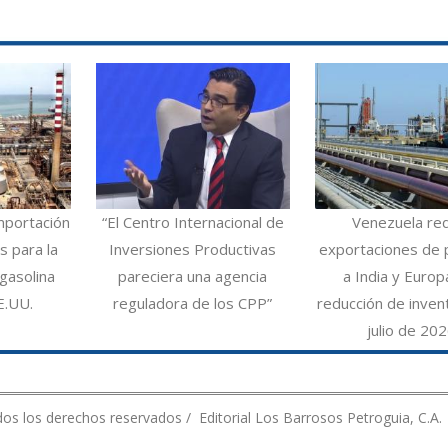
mportación
“El Centro Internacional de
Venezuela re
 para la
Inversiones Productivas
exportaciones de 
gasolina
pareciera una agencia
a India y Europ
E.UU.
reguladora de los CPP”
reducción de inven
julio de 20
os los derechos reservados / Editorial Los Barrosos Petroguia, C.A.