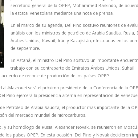
secretario general de la OPEP, Mohammed Barkindo, de acuer
la estatal venezolana mediante una nota de prensa.
En el marco de su agenda, Del Pino sostuvo reuniones de evalu
análisis con los ministros de petróleo de Arabia Saudita, Rusia,
Árabes Unidos, Kuwait, Irán y Kazajistán; efectuadas en los pri
de septiembre.
En Astaná, el ministro Del Pino sostuvo un importante encuent
trabajo con su contraparte de Emiratos Árabes Unidos, Suhail
 acuerdo de recorte de producción de los países OPEP.
al-Mazrouei será el próximo presidente de la Conferencia de la OPEP
el Pino ejercerá la presidencia alterna en representación de Venezuel
o de Petróleo de Arabia Saudita; el productor más importante de la OP
ión del mercado mundial de hidrocarburos.
ino, y su homólogo de Rusia, Alexander Novak, se reunieron en Moscú
 de los países OPEP. En esta ocasión Del Pino y Novak decidieron im