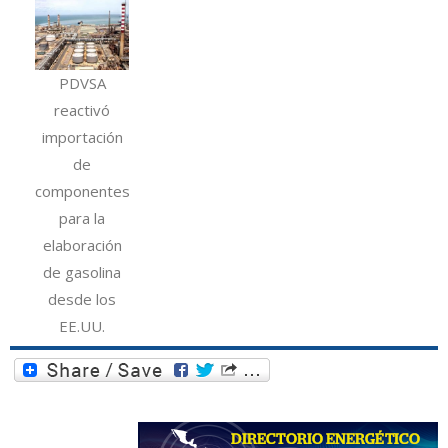
PDVSA
reactivó
importación
de
componentes
para la
elaboración
de gasolina
desde los
EE.UU.