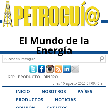
Pasar al
contenido
principal
El Mundo de la
Energía
Buscar
Formulario de búsqueda
GEP
PRODUCTO
DINERO
lunes 10 agosto 2026 07:09:40 am
INICIO
NOSOTROS
PAÍSES
PRODUCTOS
NOTICIAS