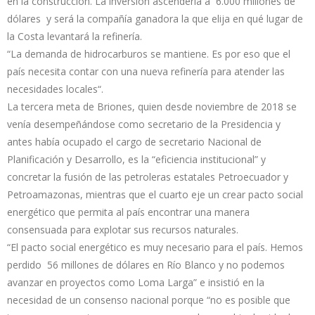
en la construcción. La inversión ascendería a 6.000 millones de
dólares y será la compañía ganadora la que elija en qué lugar de
la Costa levantará la refinería.
“La demanda de hidrocarburos se mantiene. Es por eso que el
país necesita contar con una nueva refinería para atender las
necesidades locales“.
La tercera meta de Briones, quien desde noviembre de 2018 se
venía desempeñándose como secretario de la Presidencia y
antes había ocupado el cargo de secretario Nacional de
Planificación y Desarrollo, es la “eficiencia institucional” y
concretar la fusión de las petroleras estatales Petroecuador y
Petroamazonas, mientras que el cuarto eje un crear pacto social
energético que permita al país encontrar una manera
consensuada para explotar sus recursos naturales.
“El pacto social energético es muy necesario para el país. Hemos
perdido 56 millones de dólares en Río Blanco y no podemos
avanzar en proyectos como Loma Larga” e insistió en la
necesidad de un consenso nacional porque “no es posible que