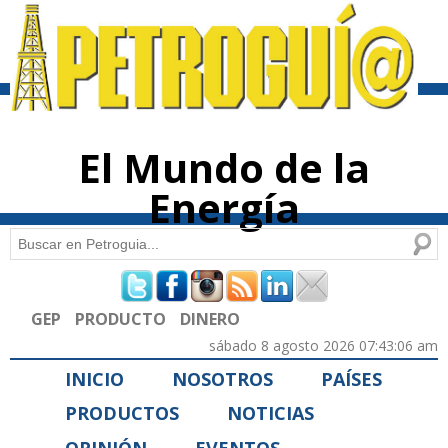
Pasar al
contenido
principal
El Mundo de la
Energía
Buscar
Formulario de búsqueda
GEP
PRODUCTO
DINERO
sábado 8 agosto 2026 07:43:06 am
INICIO
NOSOTROS
PAÍSES
PRODUCTOS
NOTICIAS