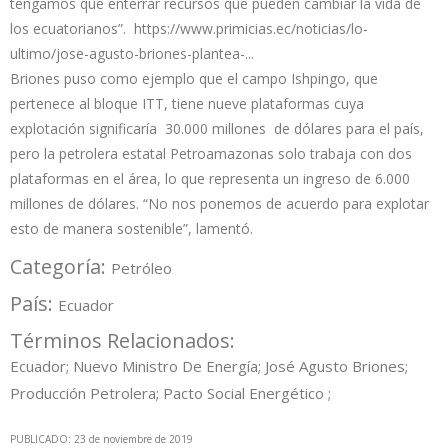
tengamos que enterrar recursos que pueden cambiar la vida de
los ecuatorianos”.
https://www.primicias.ec/noticias/lo-
ultimo/jose-agusto-briones-plantea-...
Briones puso como ejemplo que el campo Ishpingo, que
pertenece al bloque ITT, tiene nueve plataformas cuya
explotación significaría 30.000 millones de dólares para el país,
pero la petrolera estatal Petroamazonas solo trabaja con dos
plataformas en el área, lo que representa un ingreso de 6.000
millones de dólares. “No nos ponemos de acuerdo para explotar
esto de manera sostenible”, lamentó.
Categoría:
Petróleo
País:
Ecuador
Términos Relacionados:
Ecuador; Nuevo Ministro De Energía; José Agusto Briones;
Producción Petrolera; Pacto Social Energético ;
PUBLICADO: 23 de noviembre de 2019