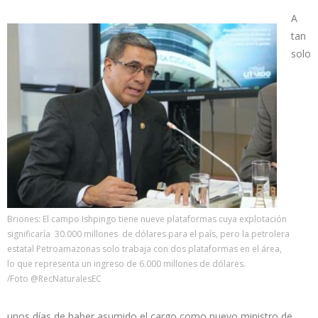
A
tan
solo
Briones: El campo Ishpingo tiene nueve plataformas cuya explotación
significaría 30.000 millones de dólares para el país, pero la petrolera
estatal Petroamazonas solo trabaja con dos plataformas en el área,
lo que representa un ingreso de 6.000 millones de dólares.
/Foto @RecNaturalesEC
unos días de haber asumido el cargo como nuevo ministro de