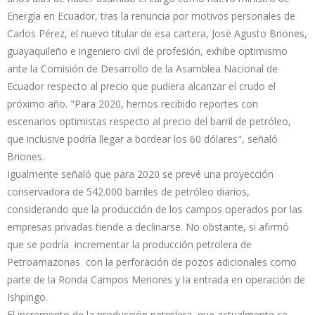
Energía en Ecuador, tras la renuncia por motivos personales de
Carlos Pérez, el nuevo titular de esa cartera, José Agusto Briones,
guayaquileño e ingeniero civil de profesión, exhibe optimismo
ante la Comisión de Desarrollo de la Asamblea Nacional de
Ecuador respecto al precio que pudiera alcanzar el crudo el
próximo año. "Para 2020, hemos recibido reportes con
escenarios optimistas respecto al precio del barril de petróleo,
que inclusive podría llegar a bordear los 60 dólares", señaló
Briones.
Igualmente señaló que para 2020 se prevé una proyección
conservadora de 542.000 barriles de petróleo diarios,
considerando que la producción de los campos operados por las
empresas privadas tiende a declinarse. No obstante, si afirmó
que se podría incrementar la producción petrolera de
Petroamazonas con la perforación de pozos adicionales como
parte de la Ronda Campos Menores y la entrada en operación de
Ishpingo.
El incremento de la producción petrolera, que actualmente se