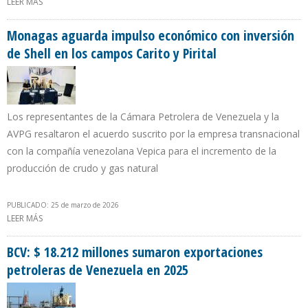
LEER MÁS
SOBRE LICENCIAS DE LA OFAC SON UNA BARRERA A LA ENTRADA
DE INVERSIONISTAS Y ENCARECEN COSTOS DE EMPRESAS
Monagas aguarda impulso económico con inversión
de Shell en los campos Carito y Pirital
Los representantes de la Cámara Petrolera de Venezuela y la
AVPG resaltaron el acuerdo suscrito por la empresa transnacional
con la compañía venezolana Vepica para el incremento de la
producción de crudo y gas natural
PUBLICADO: 25 de marzo de 2026
LEER MÁS
SOBRE MONAGAS AGUARDA IMPULSO ECONÓMICO CON
INVERSIÓN DE SHELL EN LOS CAMPOS CARITO Y PIRITAL
BCV: $ 18.212 millones sumaron exportaciones
petroleras de Venezuela en 2025