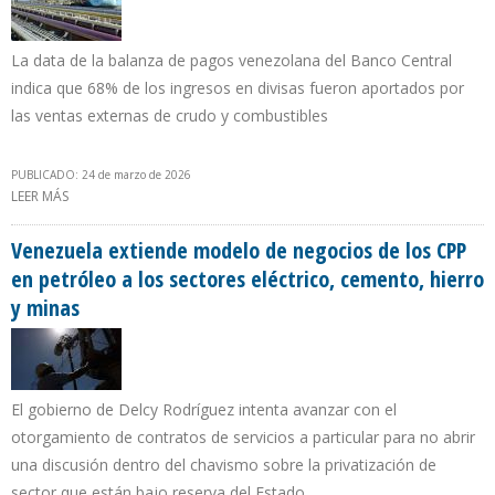
La data de la balanza de pagos venezolana del Banco Central
indica que 68% de los ingresos en divisas fueron aportados por
las ventas externas de crudo y combustibles
PUBLICADO: 24 de marzo de 2026
LEER MÁS
SOBRE BCV: $ 18.212 MILLONES SUMARON EXPORTACIONES
PETROLERAS DE VENEZUELA EN 2025
Venezuela extiende modelo de negocios de los CPP
en petróleo a los sectores eléctrico, cemento, hierro
y minas
El gobierno de Delcy Rodríguez intenta avanzar con el
otorgamiento de contratos de servicios a particular para no abrir
una discusión dentro del chavismo sobre la privatización de
sector que están bajo reserva del Estado