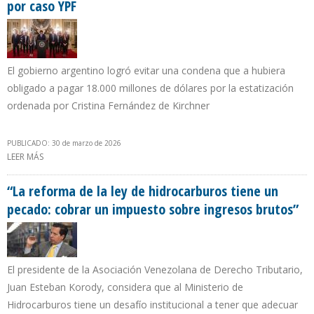
por caso YPF
El gobierno argentino logró evitar una condena que a hubiera
obligado a pagar 18.000 millones de dólares por la estatización
ordenada por Cristina Fernández de Kirchner
PUBLICADO: 30 de marzo de 2026
LEER MÁS
SOBRE JAVIER MILEI PROMUEVE LEY CONTRA LAS EXPROPIACIONES
POR CASO YPF
“La reforma de la ley de hidrocarburos tiene un
pecado: cobrar un impuesto sobre ingresos brutos”
El presidente de la Asociación Venezolana de Derecho Tributario,
Juan Esteban Korody, considera que al Ministerio de
Hidrocarburos tiene un desafío institucional a tener que adecuar