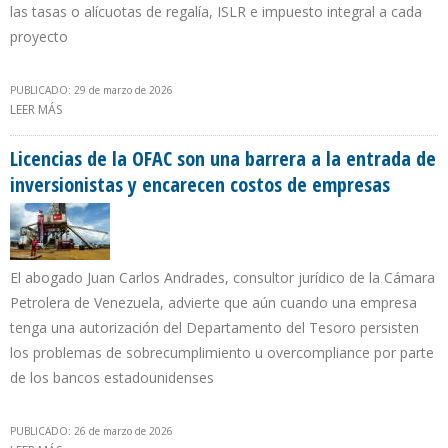
las tasas o alícuotas de regalía, ISLR e impuesto integral a cada
proyecto
PUBLICADO: 29 de marzo de 2026
LEER MÁS
SOBRE “LA REFORMA DE LA LEY DE HIDROCARBUROS TIENE UN
PECADO: COBRAR UN IMPUESTO SOBRE INGRESOS BRUTOS”
Licencias de la OFAC son una barrera a la entrada de
inversionistas y encarecen costos de empresas
El abogado Juan Carlos Andrades, consultor jurídico de la Cámara
Petrolera de Venezuela, advierte que aún cuando una empresa
tenga una autorización del Departamento del Tesoro persisten
los problemas de sobrecumplimiento u overcompliance por parte
de los bancos estadounidenses
PUBLICADO: 26 de marzo de 2026