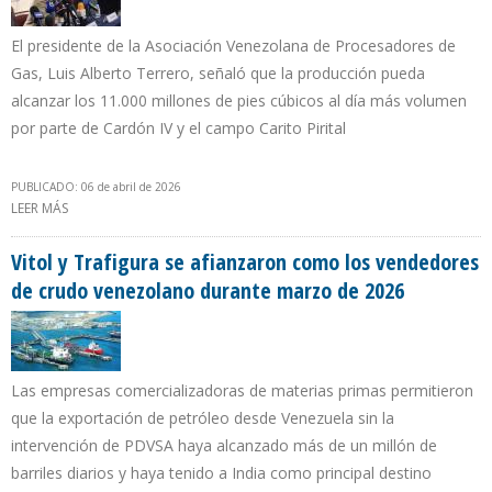
El presidente de la Asociación Venezolana de Procesadores de
Gas, Luis Alberto Terrero, señaló que la producción pueda
alcanzar los 11.000 millones de pies cúbicos al día más volumen
por parte de Cardón IV y el campo Carito Pirital
PUBLICADO: 06 de abril de 2026
LEER MÁS
SOBRE AVPG PREVÉ QUE PRODUCCIÓN DE GAS NATURAL EN
VENEZUELA MÁS QUE SE DUPLICARÁ EN 10 AÑOS
Vitol y Trafigura se afianzaron como los vendedores
de crudo venezolano durante marzo de 2026
Las empresas comercializadoras de materias primas permitieron
que la exportación de petróleo desde Venezuela sin la
intervención de PDVSA haya alcanzado más de un millón de
barriles diarios y haya tenido a India como principal destino