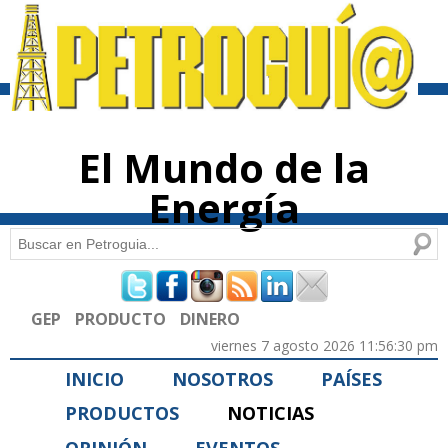
Pasar al
contenido
principal
El Mundo de la
Energía
Buscar
Formulario de búsqueda
GEP
PRODUCTO
DINERO
viernes 7 agosto 2026 11:56:30 pm
INICIO
NOSOTROS
PAÍSES
PRODUCTOS
NOTICIAS