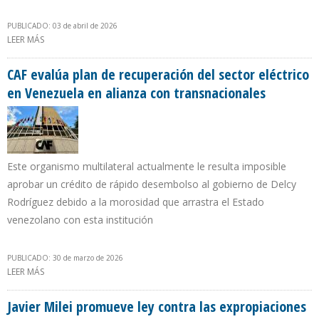
PUBLICADO: 03 de abril de 2026
LEER MÁS
SOBRE VITOL Y TRAFIGURA SE AFIANZARON COMO LOS
VENDEDORES DE CRUDO VENEZOLANO DURANTE MARZO DE 2026
CAF evalúa plan de recuperación del sector eléctrico
en Venezuela en alianza con transnacionales
Este organismo multilateral actualmente le resulta imposible
aprobar un crédito de rápido desembolso al gobierno de Delcy
Rodríguez debido a la morosidad que arrastra el Estado
venezolano con esta institución
PUBLICADO: 30 de marzo de 2026
LEER MÁS
SOBRE CAF EVALÚA PLAN DE RECUPERACIÓN DEL SECTOR
ELÉCTRICO EN VENEZUELA EN ALIANZA CON TRANSNACIONALES
Javier Milei promueve ley contra las expropiaciones