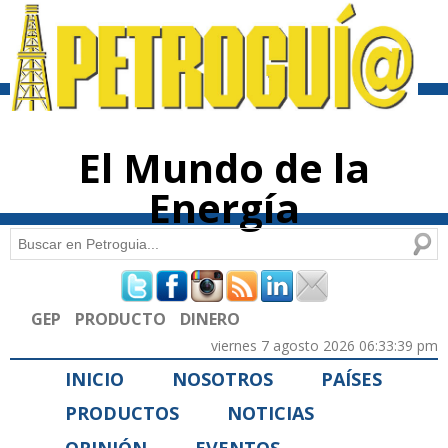
Pasar al
contenido
principal
El Mundo de la
Energía
Buscar
Formulario de búsqueda
GEP
PRODUCTO
DINERO
viernes 7 agosto 2026 06:33:39 pm
INICIO
NOSOTROS
PAÍSES
PRODUCTOS
NOTICIAS