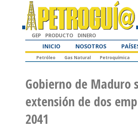
GEP
PRODUCTO
DINERO
INICIO
NOSOTROS
PAÍSE
Petróleo
Gas Natural
Petroquímica
Gobierno de Maduro so
extensión de dos emp
2041