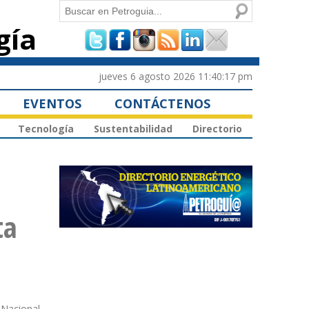
Buscar
gía
Formulario de
búsqueda
jueves 6 agosto 2026 11:40:17 pm
EVENTOS
CONTÁCTENOS
Tecnología
Sustentabilidad
Directorio
ta
 Nacional