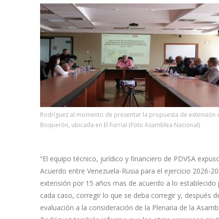
Rodríguez al momento de presentar la propuesta de extensión 
Boquerón, ubicada en El Furrial (Foto Asamblea Nacional)
“El equipo técnico, jurídico y financiero de PDVSA expu
Acuerdo entre Venezuela-Rusia para el ejercicio 2026-204
extensión por 15 años mas de acuerdo a lo establecido po
cada caso, corregir lo que se deba corregir y, después d
evaluación a la consideración de la Plenaria de la Asam