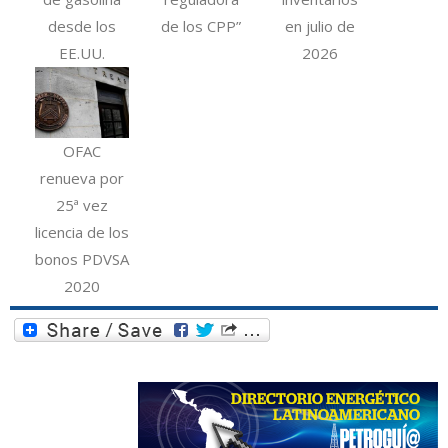
desde los
de los CPP”
en julio de
EE.UU.
2026
OFAC
renueva por
25ª vez
licencia de los
bonos PDVSA
2020