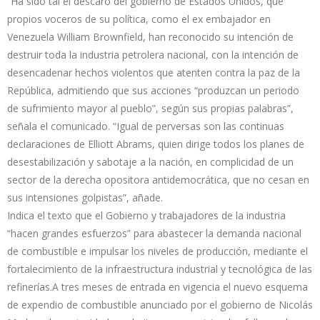
“Ha sido tal el descaro del gobierno de Estados Unidos, que
propios voceros de su política, como el ex embajador en
Venezuela William Brownfield, han reconocido su intención de
destruir toda la industria petrolera nacional, con la intención de
desencadenar hechos violentos que atenten contra la paz de la
República, admitiendo que sus acciones “produzcan un periodo
de sufrimiento mayor al pueblo”, según sus propias palabras”,
señala el comunicado. “Igual de perversas son las continuas
declaraciones de Elliott Abrams, quien dirige todos los planes de
desestabilización y sabotaje a la nación, en complicidad de un
sector de la derecha opositora antidemocrática, que no cesan en
sus intensiones golpistas”, añade.
Indica el texto que el Gobierno y trabajadores de la industria
“hacen grandes esfuerzos” para abastecer la demanda nacional
de combustible e impulsar los niveles de producción, mediante el
fortalecimiento de la infraestructura industrial y tecnológica de las
refinerías.A tres meses de entrada en vigencia el nuevo esquema
de expendio de combustible anunciado por el gobierno de Nicolás