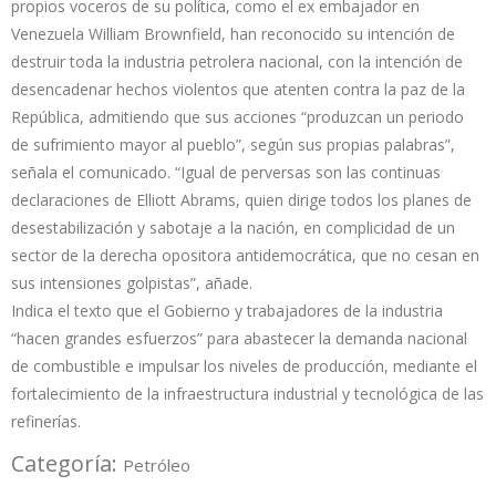
propios voceros de su política, como el ex embajador en
Venezuela William Brownfield, han reconocido su intención de
destruir toda la industria petrolera nacional, con la intención de
desencadenar hechos violentos que atenten contra la paz de la
República, admitiendo que sus acciones “produzcan un periodo
de sufrimiento mayor al pueblo”, según sus propias palabras”,
señala el comunicado. “Igual de perversas son las continuas
declaraciones de Elliott Abrams, quien dirige todos los planes de
desestabilización y sabotaje a la nación, en complicidad de un
sector de la derecha opositora antidemocrática, que no cesan en
sus intensiones golpistas”, añade.
Indica el texto que el Gobierno y trabajadores de la industria
“hacen grandes esfuerzos” para abastecer la demanda nacional
de combustible e impulsar los niveles de producción, mediante el
fortalecimiento de la infraestructura industrial y tecnológica de las
refinerías.
Categoría:
Petróleo