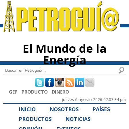
Pasar al
contenido
principal
El Mundo de la
Energía
Buscar
Formulario de búsqueda
GEP
PRODUCTO
DINERO
jueves 6 agosto 2026 07:03:34 pm
INICIO
NOSOTROS
PAÍSES
PRODUCTOS
NOTICIAS