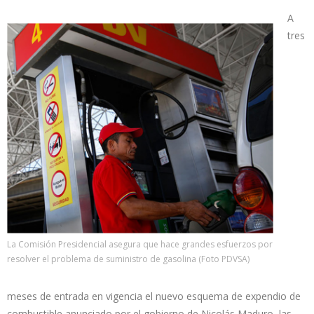
A
tres
La Comisión Presidencial asegura que hace grandes esfuerzos por
resolver el problema de suministro de gasolina (Foto PDVSA)
meses de entrada en vigencia el nuevo esquema de expendio de
combustible anunciado por el gobierno de Nicolás Maduro, las