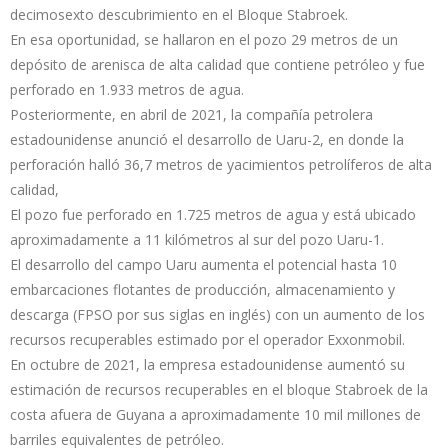
decimosexto descubrimiento en el Bloque Stabroek.
En esa oportunidad, se hallaron en el pozo 29 metros de un
depósito de arenisca de alta calidad que contiene petróleo y fue
perforado en 1.933 metros de agua.
Posteriormente, en abril de 2021, la compañía petrolera
estadounidense anunció el desarrollo de Uaru-2, en donde la
perforación halló 36,7 metros de yacimientos petrolíferos de alta
calidad,
El pozo fue perforado en 1.725 metros de agua y está ubicado
aproximadamente a 11 kilómetros al sur del pozo Uaru-1.
El desarrollo del campo Uaru aumenta el potencial hasta 10
embarcaciones flotantes de producción, almacenamiento y
descarga (FPSO por sus siglas en inglés) con un aumento de los
recursos recuperables estimado por el operador Exxonmobil.
En octubre de 2021, la empresa estadounidense aumentó su
estimación de recursos recuperables en el bloque Stabroek de la
costa afuera de Guyana a aproximadamente 10 mil millones de
barriles equivalentes de petróleo.