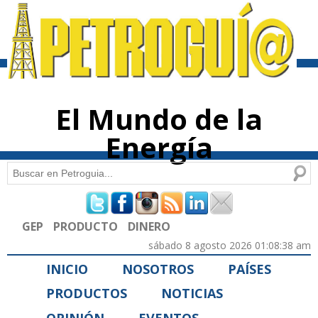
Pasar al
contenido
principal
El Mundo de la
Energía
Buscar
Formulario de búsqueda
GEP
PRODUCTO
DINERO
sábado 8 agosto 2026 01:08:38 am
INICIO
NOSOTROS
PAÍSES
PRODUCTOS
NOTICIAS