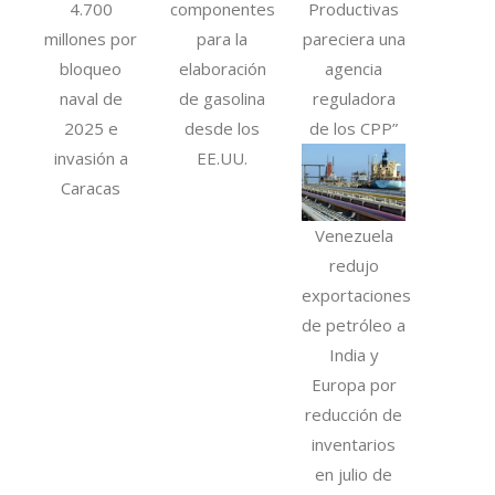
4.700
componentes
Productivas
millones por
para la
pareciera una
bloqueo
elaboración
agencia
naval de
de gasolina
reguladora
2025 e
desde los
de los CPP”
invasión a
EE.UU.
Caracas
Venezuela
redujo
exportaciones
de petróleo a
India y
Europa por
reducción de
inventarios
en julio de