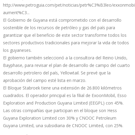
http://www.petroguia.com/pet/noticias/petr%C3%B3leo/exxonmobil
aument%C3...
El Gobierno de Guyana está comprometido con el desarrollo
sostenible de los recursos de petróleo y gas del país para
garantizar que el beneficio de este sector transforme todos los
sectores productivos tradicionales para mejorar la vida de todos
los guyaneses.
El gobierno también seleccionó a la consultora del Reino Unido,
Bayphase, para revisar el plan de desarrollo de campo del cuarto
desarrollo petrolero del país, Yellowtail. Se prevé que la
aprobación del campo esté lista en marzo.
El Bloque Stabroek tiene una extensión de 26.800 kilómetros
cuadrados. El operador principal es la filial de ExoonMobil, Esso
Exploration and Production Guyana Limited (EEGPL) con 45%.
Las otras compañías que participan en el bloque son Hess
Guyana Exploration Limited con 30% y CNOOC Petroleum
Guyana Limited, una subsidiaria de CNOOC Limited, con 25%.