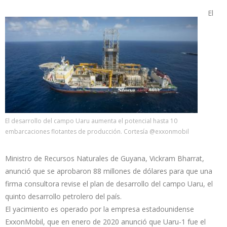
El
El desarrollo del campo Uaru aumenta el potencial hasta 10
embarcaciones flotantes de producción. Cortesía @exxonmobil
Ministro de Recursos Naturales de Guyana, Vickram Bharrat,
anunció que se aprobaron 88 millones de dólares para que una
firma consultora revise el plan de desarrollo del campo Uaru, el
quinto desarrollo petrolero del país.
El yacimiento es operado por la empresa estadounidense
ExxonMobil, que en enero de 2020 anunció que Uaru-1 fue el