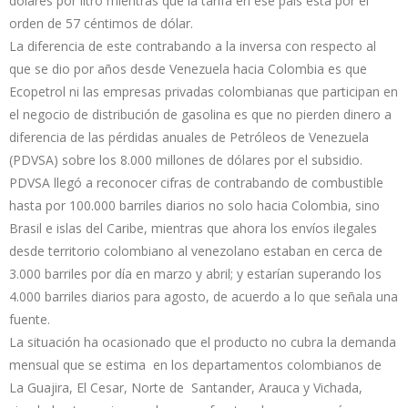
dólares por litro mientras que la tarifa en ese país está por el
orden de 57 céntimos de dólar.
La diferencia de este contrabando a la inversa con respecto al
que se dio por años desde Venezuela hacia Colombia es que
Ecopetrol ni las empresas privadas colombianas que participan en
el negocio de distribución de gasolina es que no pierden dinero a
diferencia de las pérdidas anuales de Petróleos de Venezuela
(PDVSA) sobre los 8.000 millones de dólares por el subsidio.
PDVSA llegó a reconocer cifras de contrabando de combustible
hasta por 100.000 barriles diarios no solo hacia Colombia, sino
Brasil e islas del Caribe, mientras que ahora los envíos ilegales
desde territorio colombiano al venezolano estaban en cerca de
3.000 barriles por día en marzo y abril; y estarían superando los
4.000 barriles diarios para agosto, de acuerdo a lo que señala una
fuente.
La situación ha ocasionado que el producto no cubra la demanda
mensual que se estima en los departamentos colombianos de
La Guajira, El Cesar, Norte de Santander, Arauca y Vichada,