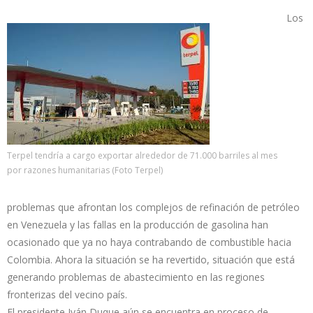
Los
Terpel tendría a cargo exportar alrededor de 71.000 barriles al mes
por razones humanitarias (Foto Terpel)
problemas que afrontan los complejos de refinación de petróleo
en Venezuela y las fallas en la producción de gasolina han
ocasionado que ya no haya contrabando de combustible hacia
Colombia. Ahora la situación se ha revertido, situación que está
generando problemas de abastecimiento en las regiones
fronterizas del vecino país.
El presidente Iván Duque aún se encuentra en proceso de