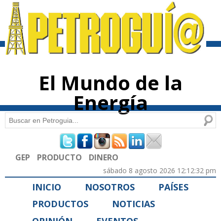
Pasar al
contenido
principal
El Mundo de la
Energía
Buscar
Formulario de búsqueda
GEP
PRODUCTO
DINERO
sábado 8 agosto 2026 12:12:32 pm
INICIO
NOSOTROS
PAÍSES
PRODUCTOS
NOTICIAS