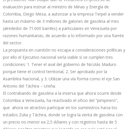
evaluación para instruir al ministro de Minas y Energía de
Colombia, Diego Mesa, a autorizar a la empresa Terpel a vender
hasta un máximo de 3 millones de galones de gasolina al mes
(alrededor de 71.000 barriles) a particulares en Venezuela por
razones humanitarias, de acuerdo a lo informado por una fuente
del sector.
La propuesta en cuestión no escapa a consideraciones políticas y
por ello el Ejecutivo nacional sería viable sí se cumplen tres
condiciones: 1. Tener el aval del gobierno de Nicolás Maduro
porque tiene el control territorial, 2. Ser aprobado por la
Asamblea Nacional, y 3. Utilizar una vía forma como el eje San
Antonio del Táchira – Ureña.
El contrabando de gasolina a la inversa que ahora ocurre desde
Colombia a Venezuela, ha reactivado el oficio del “pimpinero”,
que ahora ve atractivo participar en los suministros hacia los
estados Zulia y Táchira, donde se logra la venta de gasolina con
un precio no menor ea 2,5 dólares y con registros hasta de 5