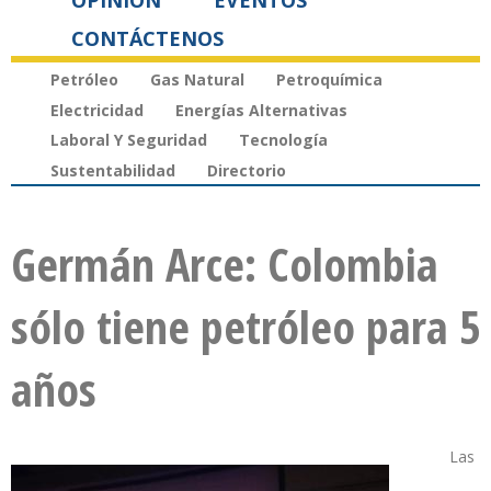
OPINIÓN
EVENTOS
CONTÁCTENOS
Petróleo
Gas Natural
Petroquímica
Electricidad
Energías Alternativas
Laboral Y Seguridad
Tecnología
Sustentabilidad
Directorio
Germán Arce: Colombia
sólo tiene petróleo para 5
años
Las