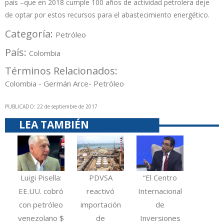
país –que en 2018 cumple 100 años de actividad petrolera deje
de optar por estos recursos para el abastecimiento energético.
Categoría:
Petróleo
País:
Colombia
Términos Relacionados:
Colombia - Germán Arce- Petróleo
PUBLICADO: 22 de septiembre de 2017
LEA TAMBIÉN
Luigi Pisella:
PDVSA
“El Centro
EE.UU. cobró
reactivó
Internacional
con petróleo
importación
de
venezolano $
de
Inversiones