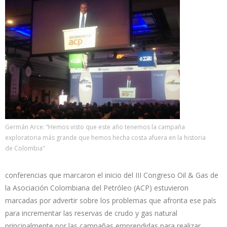
Germán Arce: “Hemos visto que este año tenemos la campaña
exploratoria más grande que hemos hecha costa afuera en la historia
de Colombia"
conferencias que marcaron el inicio del III Congreso Oil & Gas de
la Asociación Colombiana del Petróleo (ACP) estuvieron
marcadas por advertir sobre los problemas que afronta ese país
para incrementar las reservas de crudo y gas natural
principalmente por las campañas emprendidas para realizar