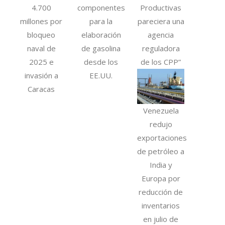
4.700
componentes
Productivas
millones por
para la
pareciera una
bloqueo
elaboración
agencia
naval de
de gasolina
reguladora
2025 e
desde los
de los CPP”
invasión a
EE.UU.
Caracas
Venezuela
redujo
exportaciones
de petróleo a
India y
Europa por
reducción de
inventarios
en julio de