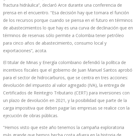
fractura hidráulica”, declaró Arce durante una conferencia de
prensa en el encuentro. “Esa decisión hay que tomara el función
de los recursos porque cuando se piensa en el futuro en términos
de abastecimientos lo que hay es una curva de declinación que en
términos de reservas sólo permite a Colombia tener petróleo
para cinco años de abastecimiento, consumo local y
exportaciones”, acota.
El titular de Minas y Energía colombiano defendió la política de
incentivos fiscales que el gobierno de Juan Manuel Santos aprobó
para el sector de hidrocarburos, que se centra en tres acciones:
devolución del impuesto al valor agregado (IVA), la entrega de
Certificados de Reintegro Tributario (CERT) para inversiones con
un plazo de devolución en 2021, y la posibilidad que parte de la
carga impositiva que deben pagar las empresas se realice con la
ejecución de obras públicas.
“Hemos visto que este año tenemos la campaña exploratoria
más grande que hemos hecha costa afuera en la historia de