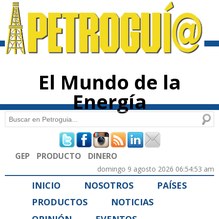
Pasar al
contenido
principal
El Mundo de la
Energía
Buscar
Formulario de búsqueda
GEP
PRODUCTO
DINERO
domingo 9 agosto 2026 06:54:53 am
INICIO
NOSOTROS
PAÍSES
PRODUCTOS
NOTICIAS