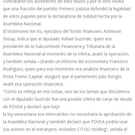
contrataron los acreedores de esto títulos y por el otro revela
que una fracción del partido Primero Justicia defendió la legalidad
de estos papeles pese la declaratoria de nulidad hecha por la
Asamblea Nacional.
El testimonio Xin Xu, ejecutivo del fondo financiero Ashmore
Group, indica que el diputado Rafael Guzmán, quien era
presidente de la Subcomisión Financiera y Tributaria de la
Asamblea Nacional al momento de la oferta, avaló la operación,
y también señala –citando un informe del economista Francisco
Rodríguez, quien para ese momento era analista financiero de la
firma Torino Capital- aseguró que el parlamento Julio Borges
avaló esa operación financiera.
“Como se refleja en mis notas, uno de los temas que discutimos
con el diputado Guzmán fue una posible oferta de canje de deuda
de PDVSA y declaró que bajo
la ley venezolana ese intercambio no necesitaría la aprobación de
la Asamblea Nacional y también declaró que PDVSA podría usar
sus activos en el extranjero, incluidos CITGO Holding”, señala el