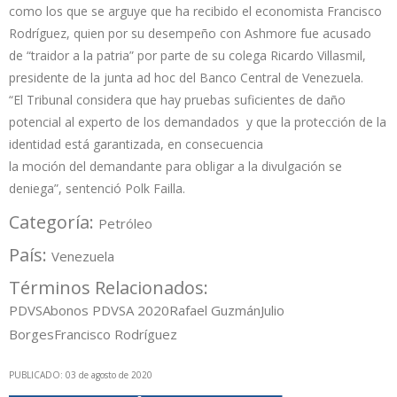
como los que se arguye que ha recibido el economista Francisco
Rodríguez, quien por su desempeño con Ashmore fue acusado
de “traidor a la patria” por parte de su colega Ricardo Villasmil,
presidente de la junta ad hoc del Banco Central de Venezuela.
“El Tribunal considera que hay pruebas suficientes de daño
potencial al experto de los demandados y que la protección de la
identidad está garantizada, en consecuencia
la moción del demandante para obligar a la divulgación se
deniega”, sentenció Polk Failla.
Categoría:
Petróleo
País:
Venezuela
Términos Relacionados:
PDVSA
bonos PDVSA 2020
Rafael Guzmán
Julio
Borges
Francisco Rodríguez
PUBLICADO: 03 de agosto de 2020