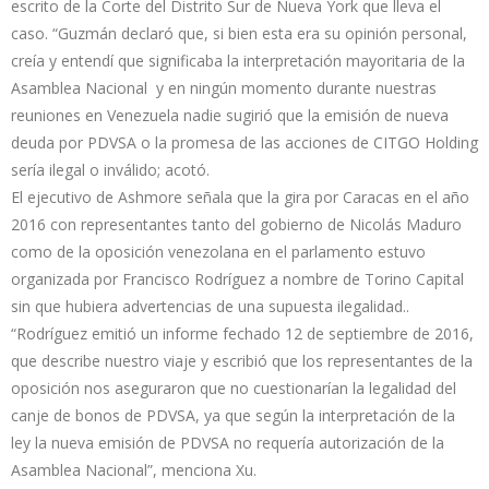
escrito de la Corte del Distrito Sur de Nueva York que lleva el
caso. “Guzmán declaró que, si bien esta era su opinión personal,
creía y entendí que significaba la interpretación mayoritaria de la
Asamblea Nacional y en ningún momento durante nuestras
reuniones en Venezuela nadie sugirió que la emisión de nueva
deuda por PDVSA o la promesa de las acciones de CITGO Holding
sería ilegal o inválido; acotó.
El ejecutivo de Ashmore señala que la gira por Caracas en el año
2016 con representantes tanto del gobierno de Nicolás Maduro
como de la oposición venezolana en el parlamento estuvo
organizada por Francisco Rodríguez a nombre de Torino Capital
sin que hubiera advertencias de una supuesta ilegalidad..
“Rodríguez emitió un informe fechado 12 de septiembre de 2016,
que describe nuestro viaje y escribió que los representantes de la
oposición nos aseguraron que no cuestionarían la legalidad del
canje de bonos de PDVSA, ya que según la interpretación de la
ley la nueva emisión de PDVSA no requería autorización de la
Asamblea Nacional”, menciona Xu.