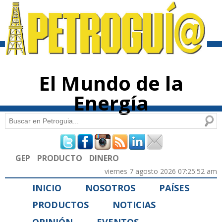
Pasar al
contenido
principal
El Mundo de la
Energía
Buscar
Formulario de búsqueda
GEP
PRODUCTO
DINERO
viernes 7 agosto 2026 07:25:52 am
INICIO
NOSOTROS
PAÍSES
PRODUCTOS
NOTICIAS