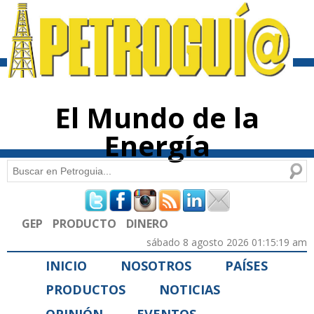
Pasar al
contenido
principal
El Mundo de la
Energía
Buscar
Formulario de búsqueda
GEP
PRODUCTO
DINERO
sábado 8 agosto 2026 01:15:19 am
INICIO
NOSOTROS
PAÍSES
PRODUCTOS
NOTICIAS