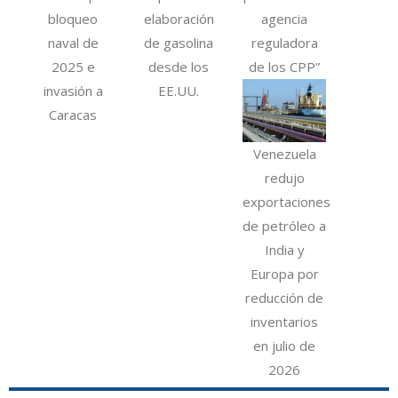
bloqueo
elaboración
agencia
naval de
de gasolina
reguladora
2025 e
desde los
de los CPP”
invasión a
EE.UU.
Caracas
Venezuela
redujo
exportaciones
de petróleo a
India y
Europa por
reducción de
inventarios
en julio de
2026