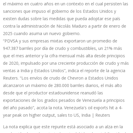
el máximo en cuatro años en un contexto en el cual persisten las
sanciones que impuso el gobierno de los Estados Unidos y
existen dudas sobre las medidas que pueda adoptar ese país
contra la administración de Nicolás Maduro a partir de enero de
2025 cuando asuma un nuevo gobierno.
“PDVSA y sus empresas mixtas exportaron un promedio de
947.387 barriles por día de crudo y combustibles, un 21% más
que el mes anterior y la cifra mensual más alta desde principios
de 2020, impulsado por una creciente producción de crudo y más
ventas a India y Estados Unidos”, indica el reporte de la agencia
Reuters. “Los envíos de crudo de Chevron a Estados Unidos
alcanzaron un máximo de 280.000 barriles diarios, el más alto
desde que el productor estadounidense reanudó las
exportaciones de los grados pesados de Venezuela a principios
del año pasado”, acota la nota. Venezuela's oil exports hit a 4-
year peak on higher output, sales to US, India | Reuters
La nota explica que este repunte está asociado a un alza en la