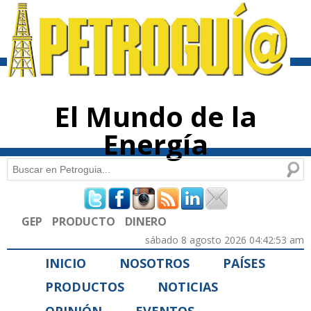
Pasar al
contenido
principal
El Mundo de la
Energía
Buscar
Formulario de búsqueda
GEP
PRODUCTO
DINERO
sábado 8 agosto 2026 04:42:53 am
INICIO
NOSOTROS
PAÍSES
PRODUCTOS
NOTICIAS