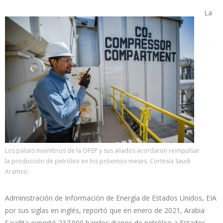
La
Los países miembros de la OPEP y sus aliados acordaron reimpulsar
la producción de petróleo en los próximos meses. Cortesía Saudi
Aramco
Administración de Información de Energía de Estados Unidos, EIA
por sus siglas en inglés, reportó que en enero de 2021, Arabia
Saudita exportó 237.000 barriles diarios de petróleo a Estados