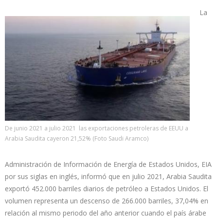
La
De junio 2021 a julio 2021 las exportaciones petroleras de EEUU a
Arabia Saudita cayeron 21,52% (Foto Saudi Aramco)
Administración de Información de Energía de Estados Unidos, EIA
por sus siglas en inglés, informó que en julio 2021, Arabia Saudita
exportó 452.000 barriles diarios de petróleo a Estados Unidos. El
volumen representa un descenso de 266.000 barriles, 37,04% en
relación al mismo periodo del año anterior cuando el país árabe