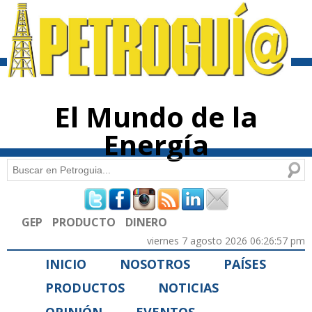
Pasar al
contenido
principal
El Mundo de la
Energía
Buscar
Formulario de búsqueda
GEP
PRODUCTO
DINERO
viernes 7 agosto 2026 06:26:57 pm
INICIO
NOSOTROS
PAÍSES
PRODUCTOS
NOTICIAS