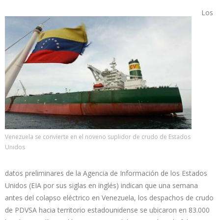
Los
Venezuela se convierte en el noveno suplidor de crudo de Estados
Unidos
datos preliminares de la Agencia de Información de los Estados
Unidos (EIA por sus siglas en inglés) indican que una semana
antes del colapso eléctrico en Venezuela, los despachos de crudo
de PDVSA hacia territorio estadounidense se ubicaron en 83.000