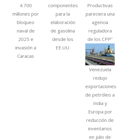
4.700
componentes
Productivas
millones por
para la
pareciera una
bloqueo
elaboración
agencia
naval de
de gasolina
reguladora
2025 e
desde los
de los CPP”
invasión a
EE.UU.
Caracas
Venezuela
redujo
exportaciones
de petróleo a
India y
Europa por
reducción de
inventarios
en julio de