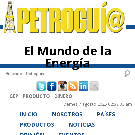
Pasar al
contenido
principal
El Mundo de la
Energía
Buscar
Formulario de búsqueda
GEP
PRODUCTO
DINERO
viernes 7 agosto 2026 02:38:33 am
INICIO
NOSOTROS
PAÍSES
PRODUCTOS
NOTICIAS