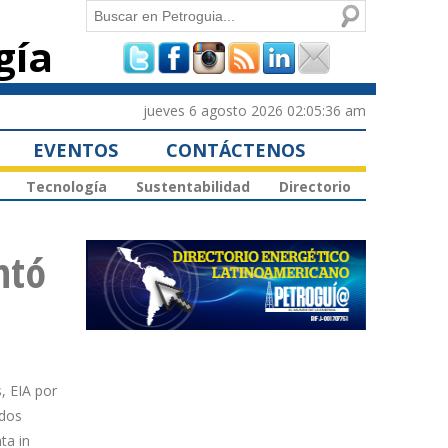
Buscar
gía
Formulario de
búsqueda
jueves 6 agosto 2026 02:05:36 am
EVENTOS
CONTÁCTENOS
Tecnología
Sustentabilidad
Directorio
ntó
, EIA por
ados
ta in