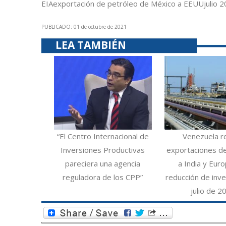
EIA
exportación de petróleo de México a EEUU
julio 
PUBLICADO: 01 de octubre de 2021
LEA TAMBIÉN
“El Centro Internacional de
Venezuela r
Inversiones Productivas
exportaciones d
pareciera una agencia
a India y Eur
reguladora de los CPP”
reducción de inve
julio de 2