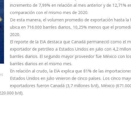
incremento de 7,99% en relación al mes anterior y de 12,71% e
comparación con el mismo mes de 2020.
De esta manera, el volumen promedio de exportación hasta la 
ubica en 716.000 barriles diarios, 10,25% menos que el promed
2020.
El reporte de la EIA destaca que Canadá permaneció como el 
exportador de petróleo a Estados Unidos en julio con 4,2 millo
barriles diarios. El segundo mayor proveedor fue México con lo
barriles diarios en el mismo mes.
En relación al crudo, la EIA explica que 81% de las importacione
os
Estados Unidos en julio vinieron de cinco países. Los cinco may
exportadores fueron Canadá (3,7 millones b/d), México (671.000
220.000 b/d).