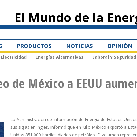
Pasar al
contenido
El Mundo de la Ener
principal
S
PRODUCTOS
NOTICIAS
OPINIÓN
Electricidad
Energías Alternativas
Laboral Y Seguridad
leo de México a EEUU aume
La Administración de Información de Energía de Estados Unidos
sus siglas en inglés, informó que en julio México exportó a Est
Unidos 851.000 barriles diarios de petróleo. El volumen represen